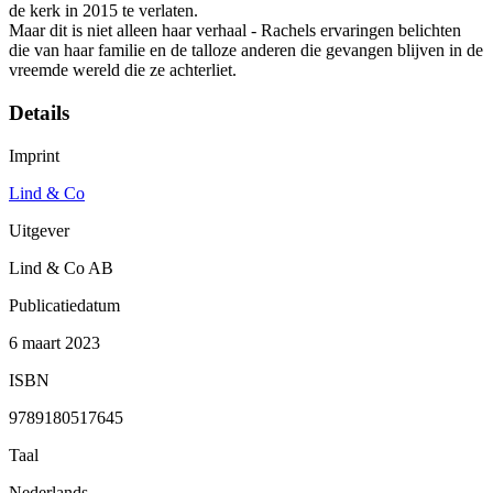
de kerk in 2015 te verlaten.
Maar dit is niet alleen haar verhaal - Rachels ervaringen belichten
die van haar familie en de talloze anderen die gevangen blijven in de
vreemde wereld die ze achterliet.
Details
Imprint
Lind & Co
Uitgever
Lind & Co AB
Publicatiedatum
6 maart 2023
ISBN
9789180517645
Taal
Nederlands