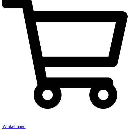
Winkelmand