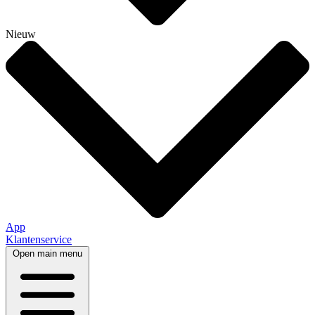
Nieuw
App
Klantenservice
Open main menu