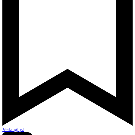
Verlanglijst