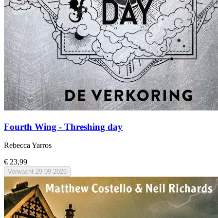
Fourth Wing - Threshing day
Rebecca Yarros
€ 23,99
Verwacht
29-09-2026