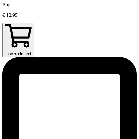
Prijs
€ 12,95
in winkelmand