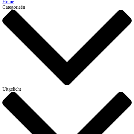
Home
Categorieën
Uitgelicht