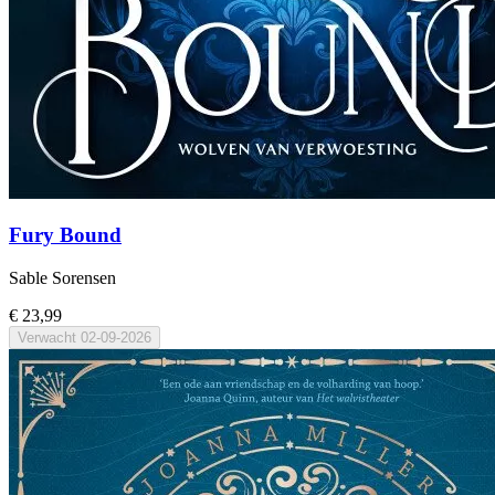
Fury Bound
Sable Sorensen
€ 23,99
Verwacht
02-09-2026