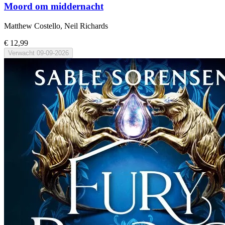
Moord om middernacht
Matthew Costello, Neil Richards
€ 12,99
Verwacht
09-09-2026