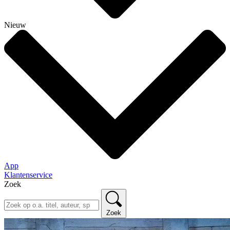
Nieuw
App
Klantenservice
Zoek
Zoek