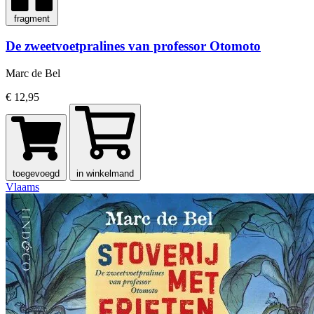
fragment
De zweetvoetpralines van professor Otomoto
Marc de Bel
€ 12,95
toegevoegd
in winkelmand
Vlaams