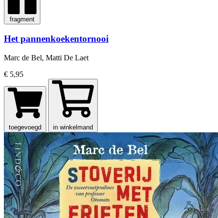
fragment
Het pannenkoekentornooi
Marc de Bel, Matti De Laet
€ 5,95
toegevoegd
in winkelmand