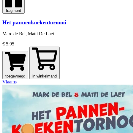
fragment
Het pannenkoekentornooi
Marc de Bel, Matti De Laet
€ 5,95
toegevoegd
in winkelmand
Vlaams