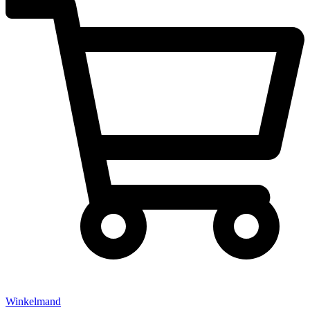
Winkelmand