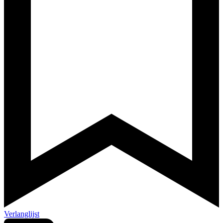
Verlanglijst