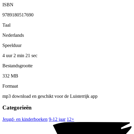
ISBN
9789180517690
Taal
Nederlands
Speelduur
4 uur 2 min
21 sec
Bestandsgrootte
332 MB
Formaat
mp3 download en geschikt voor de Luisterrijk app
Categorieën
Jeugd- en kinderboeken
9-12 jaar
12+