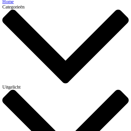
Home
Categorieën
Uitgelicht