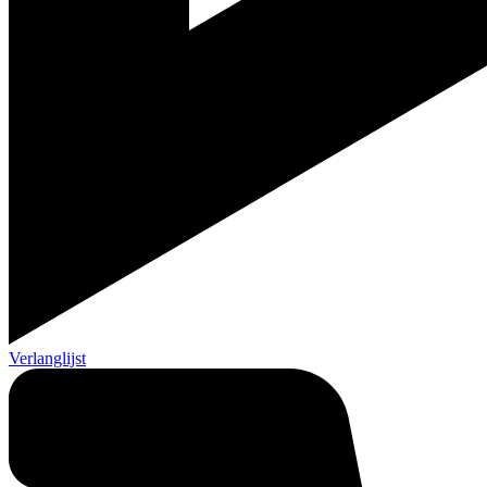
Verlanglijst