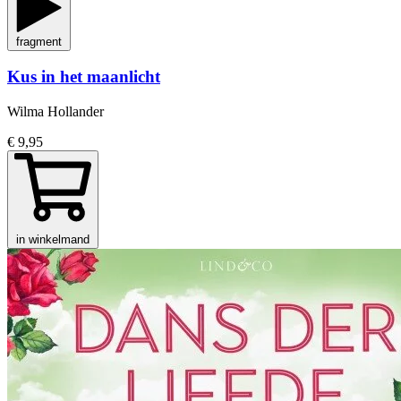
fragment
Kus in het maanlicht
Wilma Hollander
€ 9,95
in winkelmand