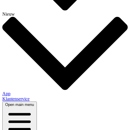
Nieuw
App
Klantenservice
Open main menu