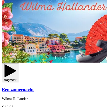
fragment
Een zomernacht
Wilma Hollander
€ 12,95