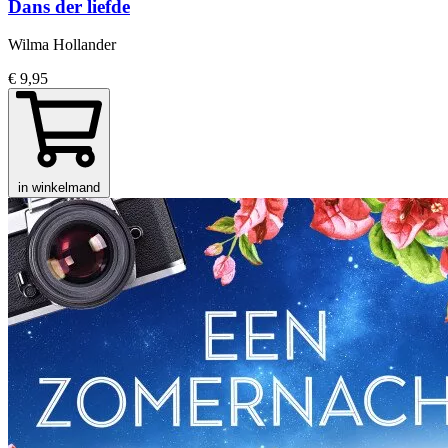
Dans der liefde
Wilma Hollander
€ 9,95
in winkelmand