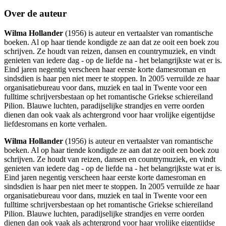
Over de auteur
Wilma Hollander
(1956) is auteur en vertaalster van romantische
boeken. Al op haar tiende kondigde ze aan dat ze ooit een boek zou
schrijven. Ze houdt van reizen, dansen en countrymuziek, en vindt
genieten van iedere dag - op de liefde na - het belangrijkste wat er is.
Eind jaren negentig verscheen haar eerste korte damesroman en
sindsdien is haar pen niet meer te stoppen. In 2005 verruilde ze haar
organisatiebureau voor dans, muziek en taal in Twente voor een
fulltime schrijversbestaan op het romantische Griekse schiereiland
Pilion. Blauwe luchten, paradijselijke strandjes en verre oorden
dienen dan ook vaak als achtergrond voor haar vrolijke eigentijdse
liefdesromans en korte verhalen.
Wilma Hollander
(1956) is auteur en vertaalster van romantische
boeken. Al op haar tiende kondigde ze aan dat ze ooit een boek zou
schrijven. Ze houdt van reizen, dansen en countrymuziek, en vindt
genieten van iedere dag - op de liefde na - het belangrijkste wat er is.
Eind jaren negentig verscheen haar eerste korte damesroman en
sindsdien is haar pen niet meer te stoppen. In 2005 verruilde ze haar
organisatiebureau voor dans, muziek en taal in Twente voor een
fulltime schrijversbestaan op het romantische Griekse schiereiland
Pilion. Blauwe luchten, paradijselijke strandjes en verre oorden
dienen dan ook vaak als achtergrond voor haar vrolijke eigentijdse