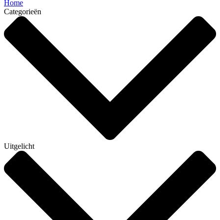
Home
Categorieën
Uitgelicht