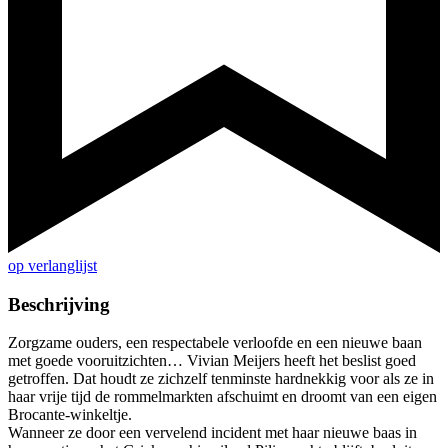
op verlanglijst
Beschrijving
Zorgzame ouders, een respectabele verloofde en een nieuwe baan
met goede vooruitzichten… Vivian Meijers heeft het beslist goed
getroffen. Dat houdt ze zichzelf tenminste hardnekkig voor als ze in
haar vrije tijd de rommelmarkten afschuimt en droomt van een eigen
Brocante-winkeltje.
Wanneer ze door een vervelend incident met haar nieuwe baas in