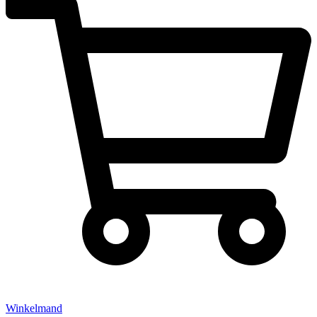
Winkelmand