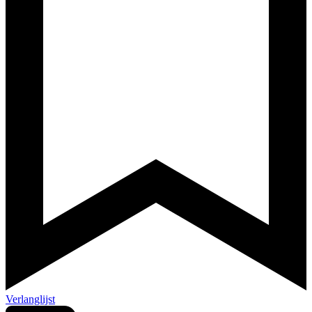
Verlanglijst