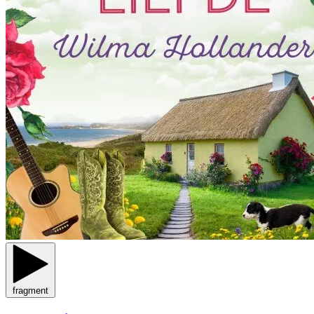
fragment