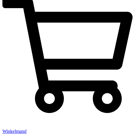
Winkelmand