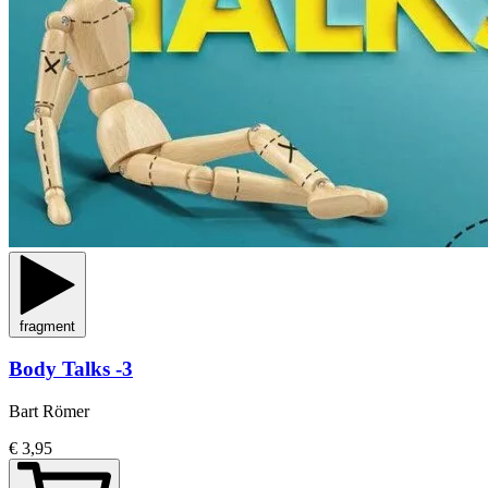
fragment
Body Talks -3
Bart Römer
€ 3,95