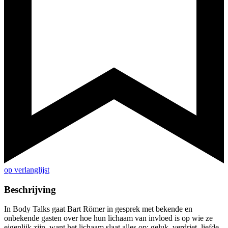
op verlanglijst
Beschrijving
In Body Talks gaat Bart Römer in gesprek met bekende en
onbekende gasten over hoe hun lichaam van invloed is op wie ze
eigenlijk zijn, want het lichaam slaat alles op: geluk, verdriet, liefde.