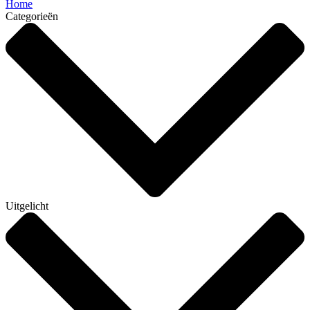
Home
Categorieën
Uitgelicht