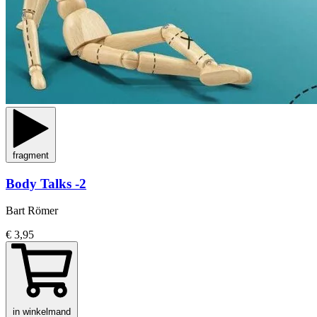
fragment
Body Talks -2
Bart Römer
€ 3,95
in winkelmand