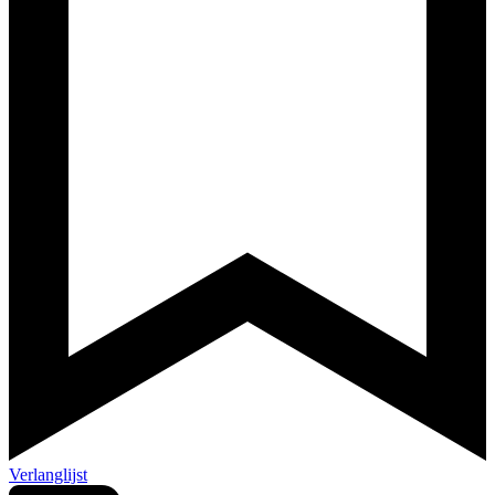
Verlanglijst