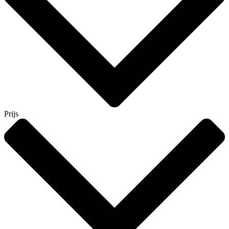
Prijs