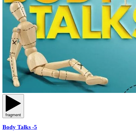
fragment
Body Talks -5