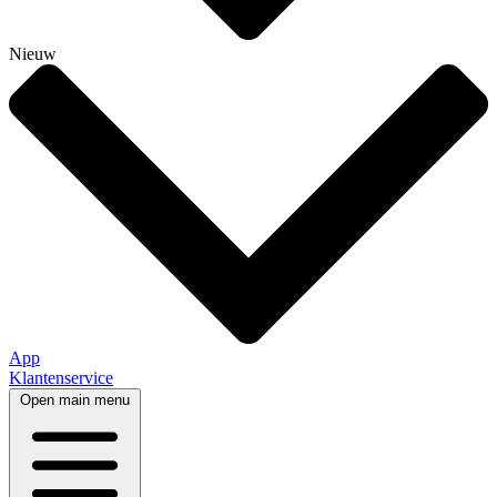
Nieuw
App
Klantenservice
Open main menu