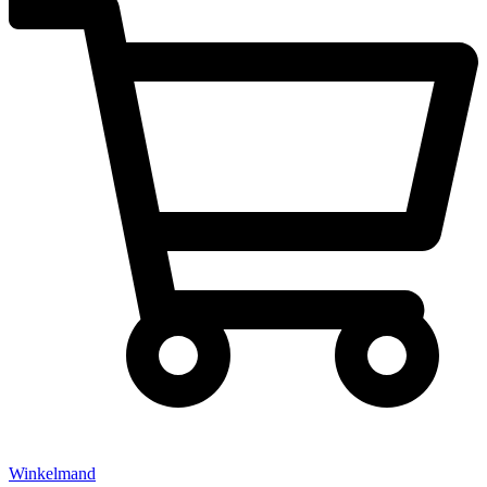
Winkelmand