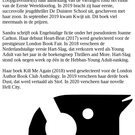
Loopgravenhel(d) naar aanleiding van de vieringen rond het einde
van de Eerste Wereldoorlog. In 2019 bracht zij haar eerste,
succesvolle jeugdthriller De Duistere School uit, geschreven met
haar zoon. In september 2019 kwam Kwijt uit. Dit boek viel
meermaals in de prijzen.
Sandra schrijft ook Engelstalige fictie onder het pseudoniem Joanne
Carlton. Haar debuut Heart-Beat (2017) werd geselecteerd voor de
prestigieuze London Book Fair. In 2018 verscheen de
Nederlandstalige versie Hart-Slag, dat verkozen werd als Young
Adult van het jaar in de boekengroep Thrillers and More. Hart-Slag
stond ook negen week op één in de Hebban-Young Adult-ranking.
Haar boek Kill Me Again (2018) werd geselecteerd voor de London
Author Book Club Anthology. In 2019 verscheen haar derde boek
Dust, dat werd vertaald als Stof. In 2020 verscheen haar novelle
Hell City.