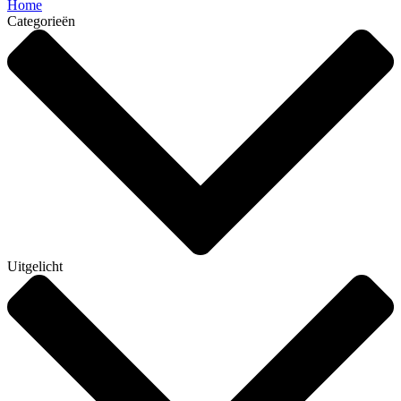
Home
Categorieën
Uitgelicht