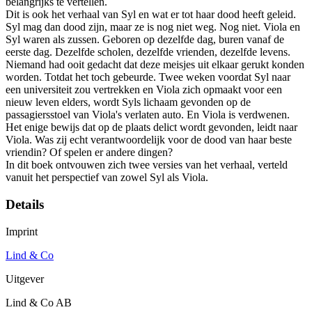
belangrijks te vertellen.
Dit is ook het verhaal van Syl en wat er tot haar dood heeft geleid.
Syl mag dan dood zijn, maar ze is nog niet weg. Nog niet. Viola en
Syl waren als zussen. Geboren op dezelfde dag, buren vanaf de
eerste dag. Dezelfde scholen, dezelfde vrienden, dezelfde levens.
Niemand had ooit gedacht dat deze meisjes uit elkaar gerukt konden
worden. Totdat het toch gebeurde. Twee weken voordat Syl naar
een universiteit zou vertrekken en Viola zich opmaakt voor een
nieuw leven elders, wordt Syls lichaam gevonden op de
passagiersstoel van Viola's verlaten auto. En Viola is verdwenen.
Het enige bewijs dat op de plaats delict wordt gevonden, leidt naar
Viola. Was zij echt verantwoordelijk voor de dood van haar beste
vriendin? Of spelen er andere dingen?
In dit boek ontvouwen zich twee versies van het verhaal, verteld
vanuit het perspectief van zowel Syl als Viola.
Details
Imprint
Lind & Co
Uitgever
Lind & Co AB