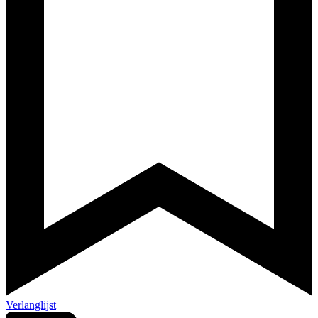
Verlanglijst