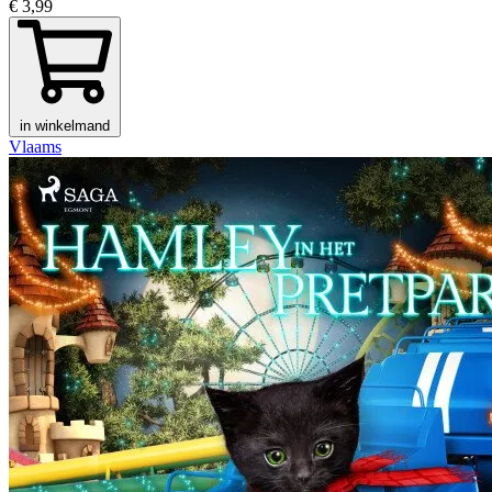
€ 3,99
in winkelmand
Vlaams