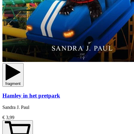
fragment
Hamley in het pretpark
Sandra J. Paul
€ 3,99