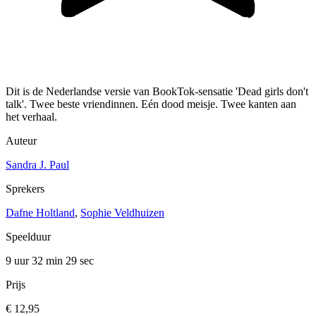
Dit is de Nederlandse versie van BookTok-sensatie 'Dead girls don't
talk'. Twee beste vriendinnen. Eén dood meisje. Twee kanten aan
het verhaal.
Auteur
Sandra J. Paul
Sprekers
Dafne Holtland
,
Sophie Veldhuizen
Speelduur
9 uur 32 min
29 sec
Prijs
€ 12,95