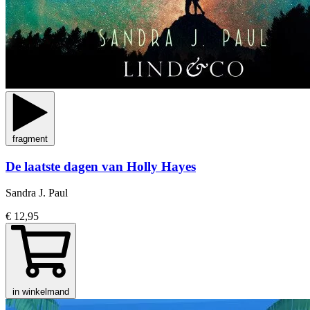
fragment
De laatste dagen van Holly Hayes
Sandra J. Paul
€ 12,95
in winkelmand