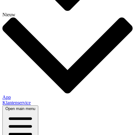
Nieuw
App
Klantenservice
Open main menu