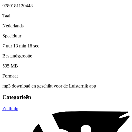
9789181120448
Taal
Nederlands
Speelduur
7 uur 13 min
16 sec
Bestandsgrootte
595 MB
Formaat
mp3 download en geschikt voor de Luisterrijk app
Categorieën
Zelfhulp