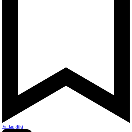
Verlanglijst