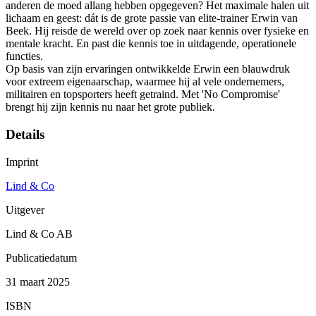
anderen de moed allang hebben opgegeven? Het maximale halen uit
lichaam en geest: dát is de grote passie van elite-trainer Erwin van
Beek. Hij reisde de wereld over op zoek naar kennis over fysieke en
mentale kracht. En past die kennis toe in uitdagende, operationele
functies.
Op basis van zijn ervaringen ontwikkelde Erwin een blauwdruk
voor extreem eigenaarschap, waarmee hij al vele ondernemers,
militairen en topsporters heeft getraind. Met 'No Compromise'
brengt hij zijn kennis nu naar het grote publiek.
Details
Imprint
Lind & Co
Uitgever
Lind & Co AB
Publicatiedatum
31 maart 2025
ISBN