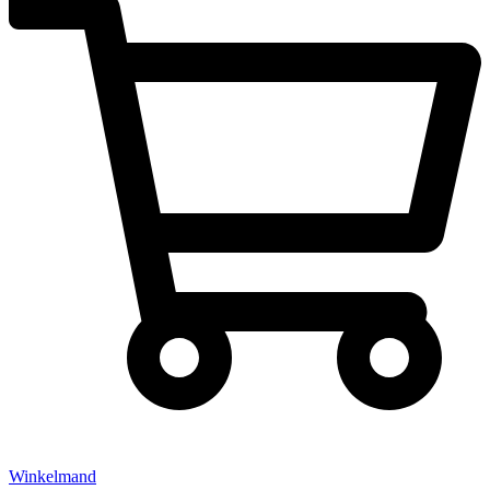
Winkelmand