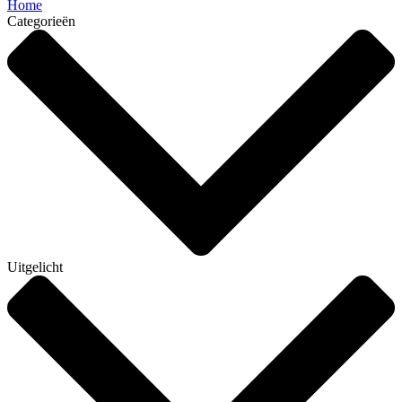
Home
Categorieën
Uitgelicht