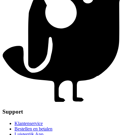
Support
Klantenservice
Bestellen en betalen
Luisterrijk App