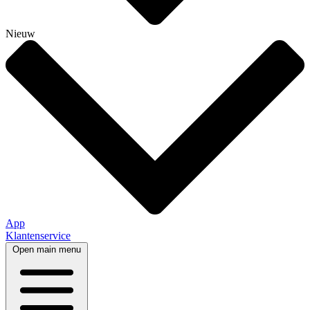
Nieuw
App
Klantenservice
Open main menu