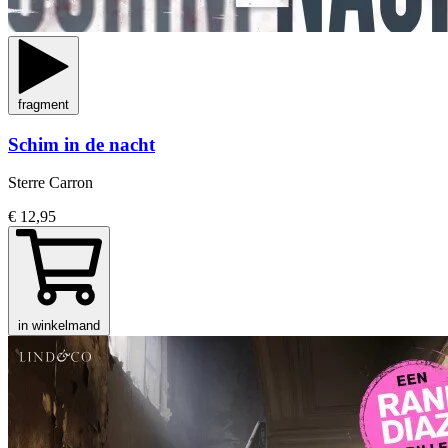
fragment
Schim in de nacht
Sterre Carron
€ 12,95
in winkelmand