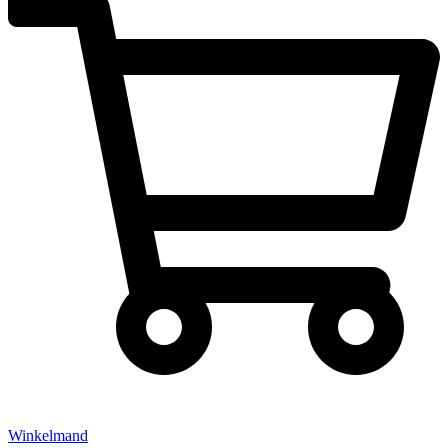
Winkelmand