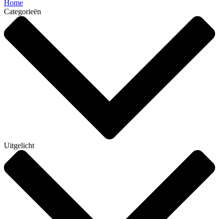
Home
Categorieën
Uitgelicht