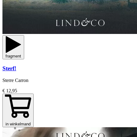
fragment
Sterf!
Sterre Carron
€ 12,95
in winkelmand