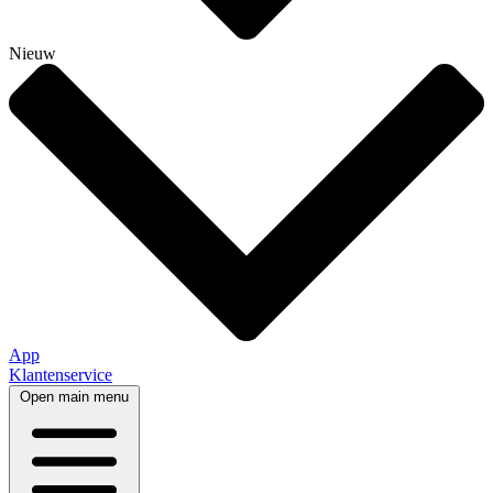
Nieuw
App
Klantenservice
Open main menu