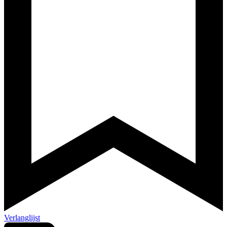
Verlanglijst