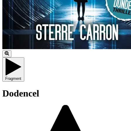
Fragment
Dodencel