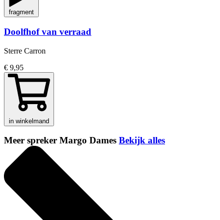
fragment
Doolfhof van verraad
Sterre Carron
€ 9,95
in winkelmand
Meer spreker Margo Dames
Bekijk alles