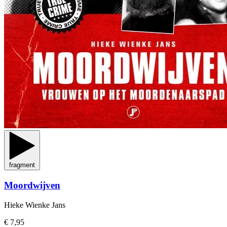
fragment
Moordwijven
Hieke Wienke Jans
€ 7,95