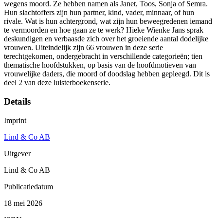
wegens moord. Ze hebben namen als Janet, Toos, Sonja of Semra.
Hun slachtoffers zijn hun partner, kind, vader, minnaar, of hun
rivale. Wat is hun achtergrond, wat zijn hun beweegredenen iemand
te vermoorden en hoe gaan ze te werk? Hieke Wienke Jans sprak
deskundigen en verbaasde zich over het groeiende aantal dodelijke
vrouwen. Uiteindelijk zijn 66 vrouwen in deze serie
terechtgekomen, ondergebracht in verschillende categorieën; tien
thematische hoofdstukken, op basis van de hoofdmotieven van
vrouwelijke daders, die moord of doodslag hebben gepleegd. Dit is
deel 2 van deze luisterboekenserie.
Details
Imprint
Lind & Co AB
Uitgever
Lind & Co AB
Publicatiedatum
18 mei 2026