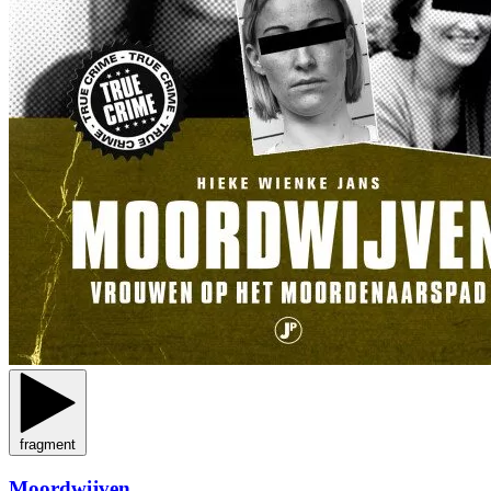
fragment
Moordwijven