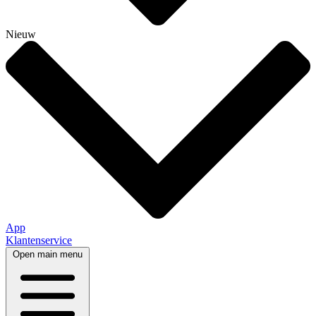
Nieuw
App
Klantenservice
Open main menu