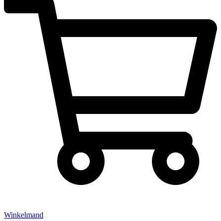
Winkelmand