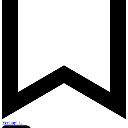
Verlanglijst