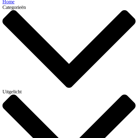
Home
Categorieën
Uitgelicht