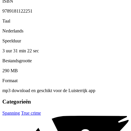
ISBN
9789181122251
Taal
Nederlands
Speelduur
3 uur 31 min
22 sec
Bestandsgrootte
290 MB
Formaat
mp3 download en geschikt voor de Luisterrijk app
Categorieën
Spanning
True crime