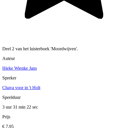
Deel 2 van het luisterboek 'Moordwijven'.
Auteur
Hieke Wienke Jans
Spreker
Chava voor in 't Holt
Speelduur
3 uur 31 min
22 sec
Prijs
€ 7,95