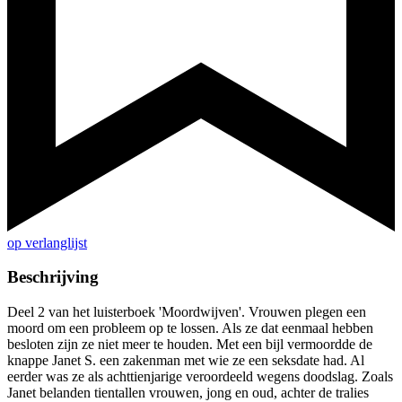
op verlanglijst
Beschrijving
Deel 2 van het luisterboek 'Moordwijven'. Vrouwen plegen een
moord om een probleem op te lossen. Als ze dat eenmaal hebben
besloten zijn ze niet meer te houden. Met een bijl vermoordde de
knappe Janet S. een zakenman met wie ze een seksdate had. Al
eerder was ze als achttienjarige veroordeeld wegens doodslag. Zoals
Janet belanden tientallen vrouwen, jong en oud, achter de tralies