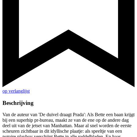
op verlanglijst
Beschrijving
Van de auteur van 'De duivel draagt Prada': Als Bette een baan krijgt
bij een superhip pr-bureau, maakt ze van de ene op de andere dag
deel uit van de jetset van Manhattan. Maar al snel worden de eerste
scheuren zichtbaar in dit idyllische plaatje: als speeltje van een
notoire playboy verschijnt Bette in alle roddelbladen. En haar