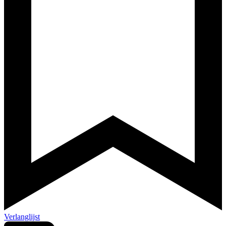
Verlanglijst