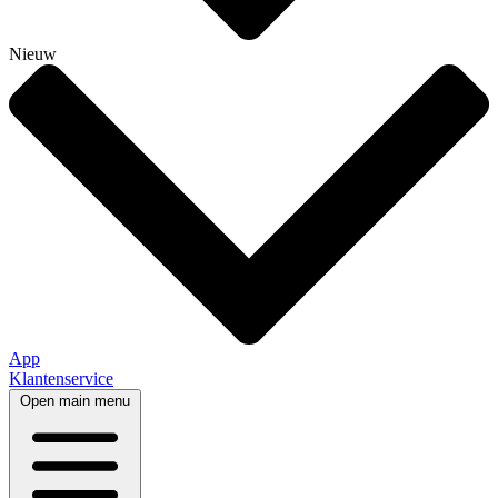
Nieuw
App
Klantenservice
Open main menu