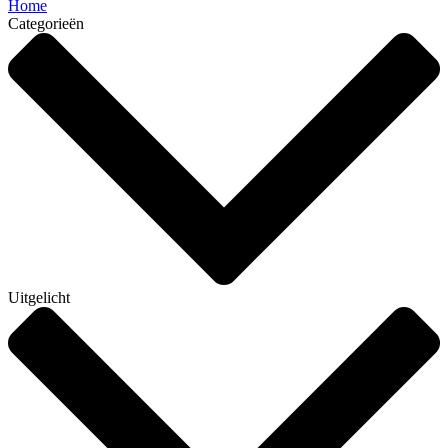
Home
Categorieën
Uitgelicht