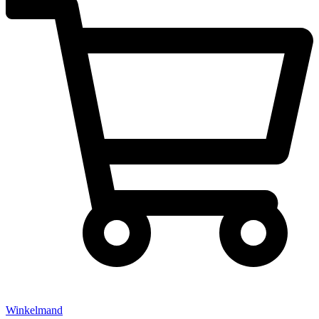
Winkelmand