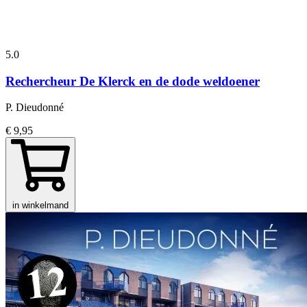
5.0
Rechercheur De Klerck en de dode weldoener
P. Dieudonné
€ 9,95
in winkelmand