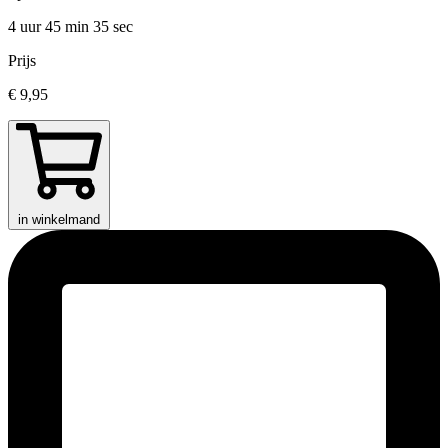
4 uur 45 min
35 sec
Prijs
€ 9,95
in winkelmand