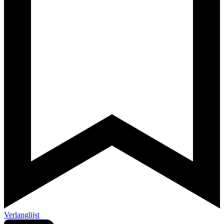
Verlanglijst