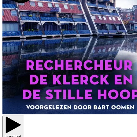
fragment