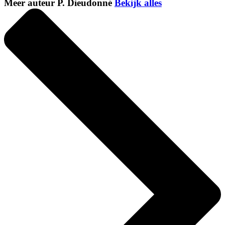
Meer auteur P. Dieudonné
Bekijk alles