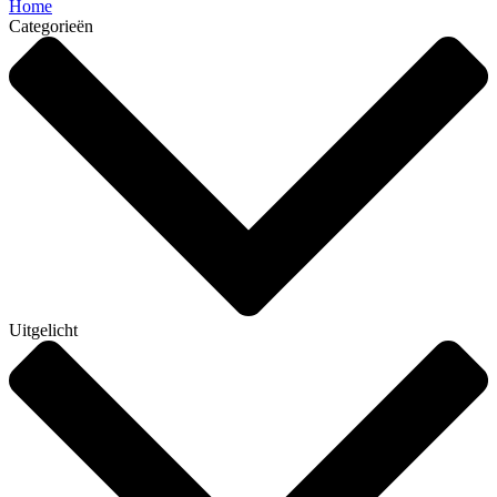
Home
Categorieën
Uitgelicht