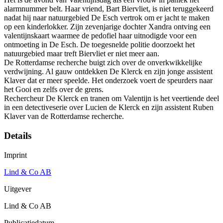
alarmnummer belt. Haar vriend, Bart Biervliet, is niet teruggekeerd
nadat hij naar natuurgebied De Esch vertrok om er jacht te maken
op een kinderlokker. Zijn zevenjarige dochter Xandra ontving een
valentijnskaart waarmee de pedofiel haar uitnodigde voor een
ontmoeting in De Esch. De toegesnelde politie doorzoekt het
natuurgebied maar treft Biervliet er niet meer aan.
De Rotterdamse recherche buigt zich over de onverkwikkelijke
verdwijning. Al gauw ontdekken De Klerck en zijn jonge assistent
Klaver dat er meer speelde. Het onderzoek voert de speurders naar
het Gooi en zelfs over de grens.
Rechercheur De Klerck en tranen om Valentijn is het veertiende deel
in een detectiveserie over Lucien de Klerck en zijn assistent Ruben
Klaver van de Rotterdamse recherche.
Details
Imprint
Lind & Co AB
Uitgever
Lind & Co AB
Publicatiedatum