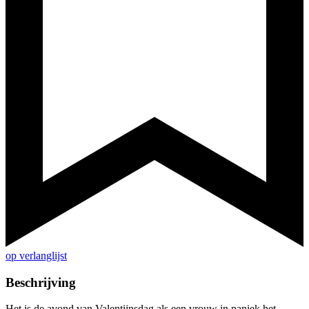
op verlanglijst
Beschrijving
Het is de avond van Valentijnsdag als een vrouw in paniek het