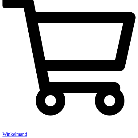
Winkelmand