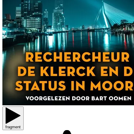
fragment