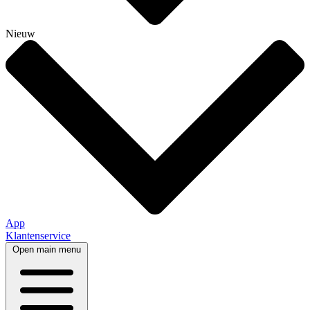
Nieuw
App
Klantenservice
Open main menu