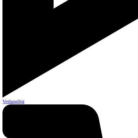
Verlanglijst