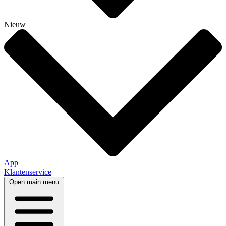
Nieuw
App
Klantenservice
Open main menu