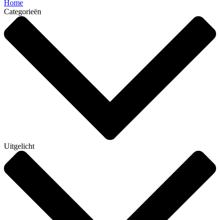
Home
Categorieën
Uitgelicht