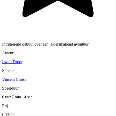
Intrigrerend debuut over een jaloersmakend avontuur
Auteur
Irwan Droog
Spreker
Vincent Croiset
Speelduur
6 uur 7 min
14 sec
Prijs
€ 13,99