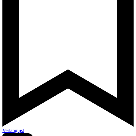
Verlanglijst