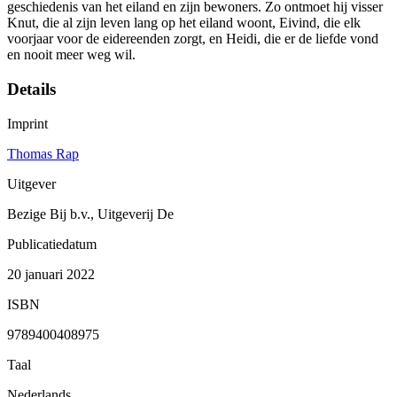
geschiedenis van het eiland en zijn bewoners. Zo ontmoet hij visser
Knut, die al zijn leven lang op het eiland woont, Eivind, die elk
voorjaar voor de eidereenden zorgt, en Heidi, die er de liefde vond
en nooit meer weg wil.
Details
Imprint
Thomas Rap
Uitgever
Bezige Bij b.v., Uitgeverij De
Publicatiedatum
20 januari 2022
ISBN
9789400408975
Taal
Nederlands