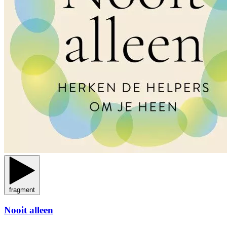
fragment
Nooit alleen