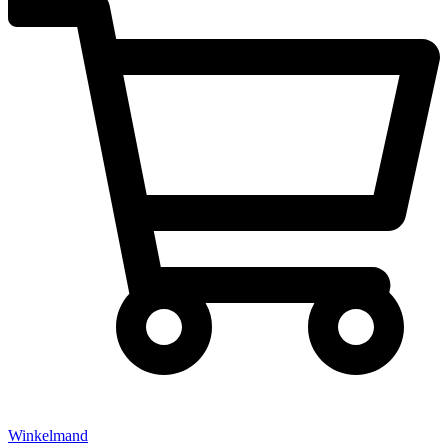
Winkelmand