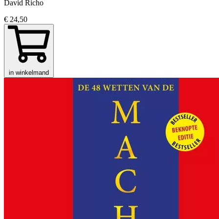
David Richo
€ 24,50
in winkelmand