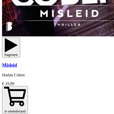
fragment
Misleid
Harlan Coben
€ 19,99
in winkelmand