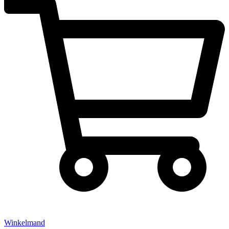
Winkelmand