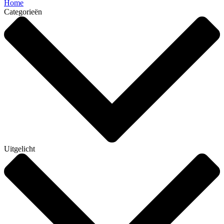
Home
Categorieën
Uitgelicht