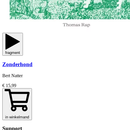
fragment
Zonderhond
Bert Natter
€ 15,99
in winkelmand
Support