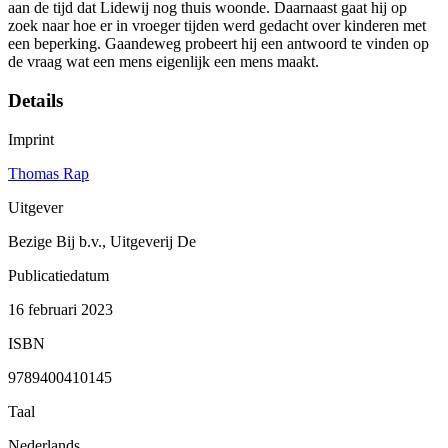
aan de tijd dat Lidewij nog thuis woonde. Daarnaast gaat hij op
zoek naar hoe er in vroeger tijden werd gedacht over kinderen met
een beperking. Gaandeweg probeert hij een antwoord te vinden op
de vraag wat een mens eigenlijk een mens maakt.
Details
Imprint
Thomas Rap
Uitgever
Bezige Bij b.v., Uitgeverij De
Publicatiedatum
16 februari 2023
ISBN
9789400410145
Taal
Nederlands