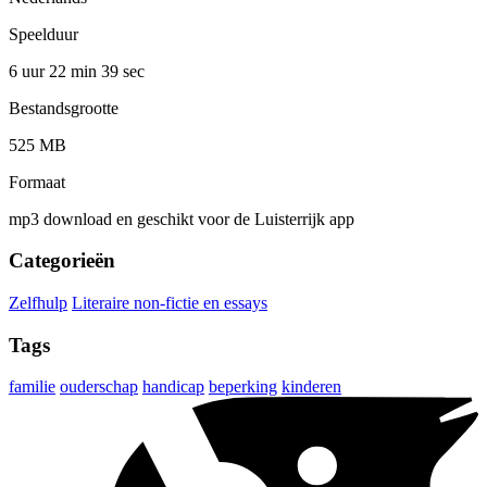
Speelduur
6 uur 22 min
39 sec
Bestandsgrootte
525 MB
Formaat
mp3 download en geschikt voor de Luisterrijk app
Categorieën
Zelfhulp
Literaire non-fictie en essays
Tags
familie
ouderschap
handicap
beperking
kinderen