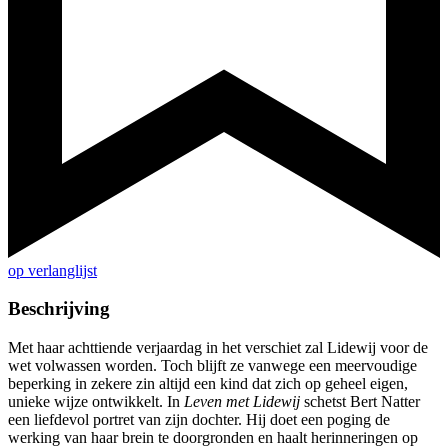
op verlanglijst
Beschrijving
Met haar achttiende verjaardag in het verschiet zal Lidewij voor de
wet volwassen worden. Toch blijft ze vanwege een meervoudige
beperking in zekere zin altijd een kind dat zich op geheel eigen,
unieke wijze ontwikkelt. In
Leven met Lidewij
schetst Bert Natter
een liefdevol portret van zijn dochter. Hij doet een poging de
werking van haar brein te doorgronden en haalt herinneringen op