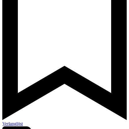
Verlanglijst