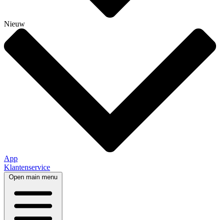
Nieuw
App
Klantenservice
Open main menu