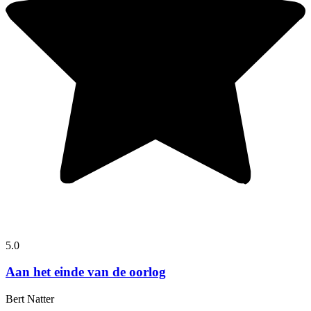
5.0
Aan het einde van de oorlog
Bert Natter