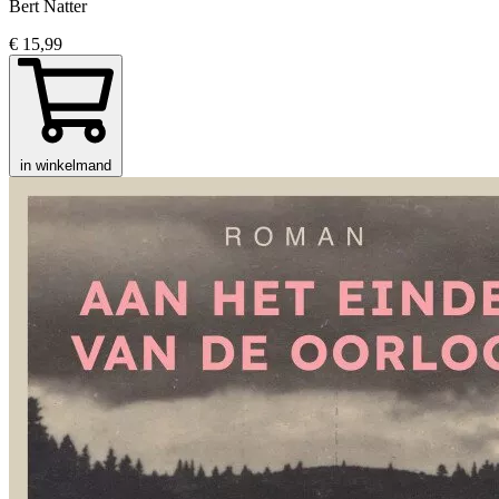
Bert Natter
€ 15,99
in winkelmand