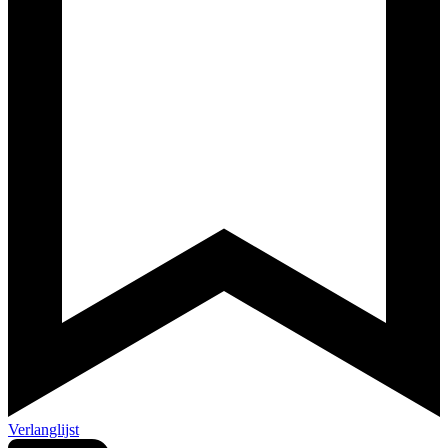
Verlanglijst