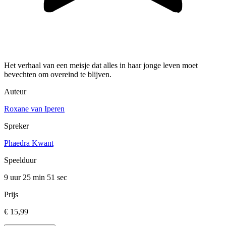
Het verhaal van een meisje dat alles in haar jonge leven moet
bevechten om overeind te blijven.
Auteur
Roxane van Iperen
Spreker
Phaedra Kwant
Speelduur
9 uur 25 min
51 sec
Prijs
€ 15,99