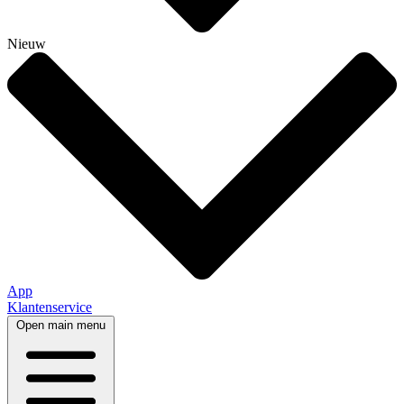
Nieuw
App
Klantenservice
Open main menu