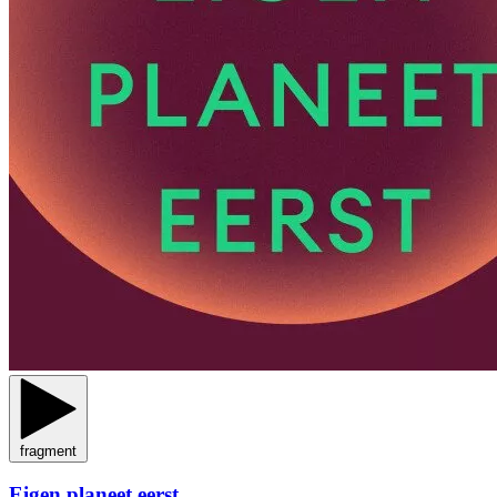
fragment
Eigen planeet eerst