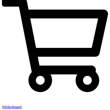
Winkelmand