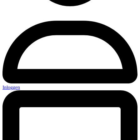
Inloggen