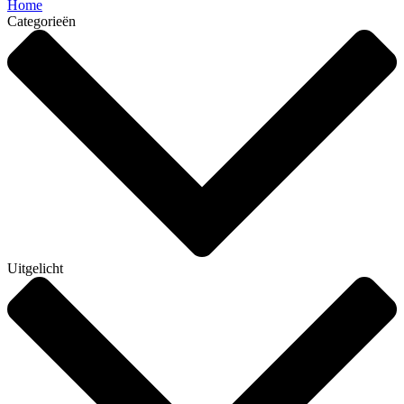
Home
Categorieën
Uitgelicht