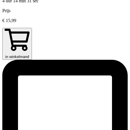
4 uur 14 min
31 sec
Prijs
€ 15,99
in winkelmand