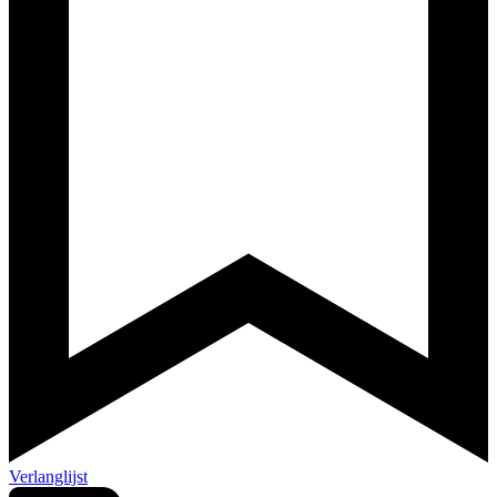
Verlanglijst