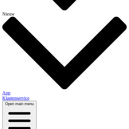
Nieuw
App
Klantenservice
Open main menu