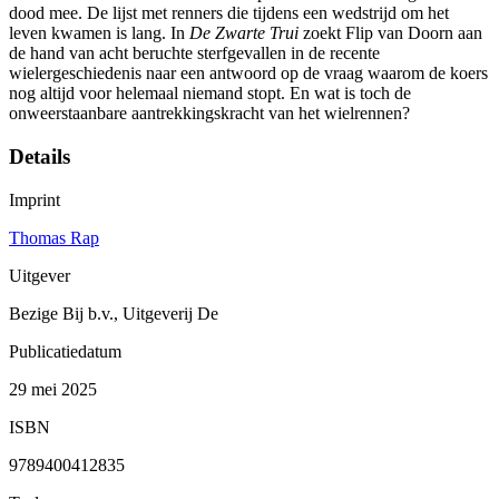
dood mee. De lijst met renners die tijdens een wedstrijd om het
leven kwamen is lang. In
De Zwarte Trui
zoekt Flip van Doorn aan
de hand van acht beruchte sterfgevallen in de recente
wielergeschiedenis naar een antwoord op de vraag waarom de koers
nog altijd voor helemaal niemand stopt. En wat is toch de
onweerstaanbare aantrekkingskracht van het wielrennen?
Details
Imprint
Thomas Rap
Uitgever
Bezige Bij b.v., Uitgeverij De
Publicatiedatum
29 mei 2025
ISBN
9789400412835