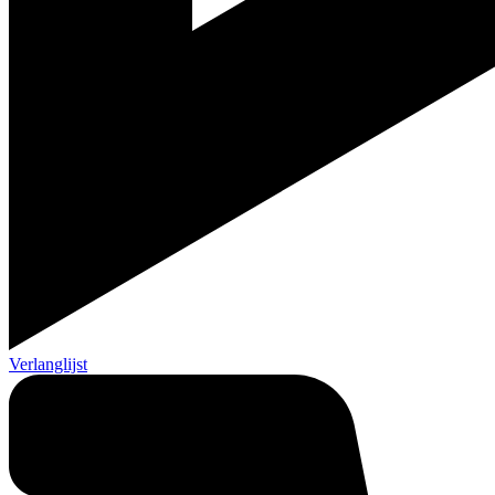
Verlanglijst