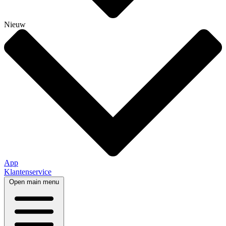
Nieuw
App
Klantenservice
Open main menu