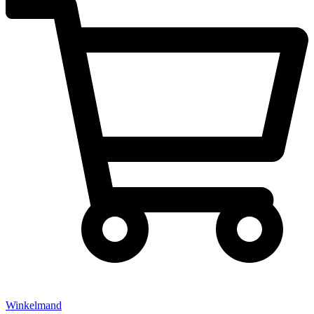
Winkelmand