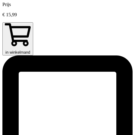
Prijs
€ 15,99
in winkelmand