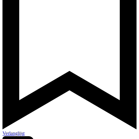
Verlanglijst