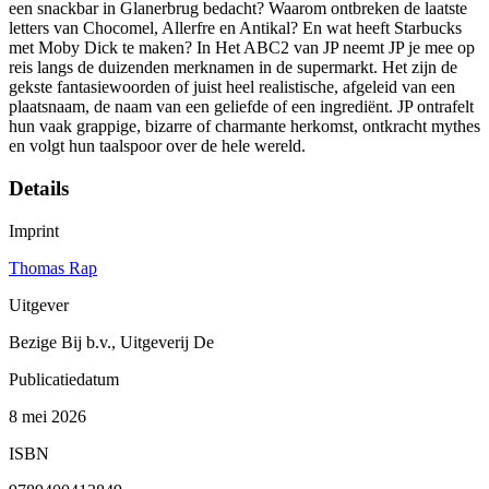
een snackbar in Glanerbrug bedacht? Waarom ontbreken de laatste
letters van Chocomel, Allerfre en Antikal? En wat heeft Starbucks
met Moby Dick te maken? In Het ABC2 van JP neemt JP je mee op
reis langs de duizenden merknamen in de supermarkt. Het zijn de
gekste fantasiewoorden of juist heel realistische, afgeleid van een
plaatsnaam, de naam van een geliefde of een ingrediënt. JP ontrafelt
hun vaak grappige, bizarre of charmante herkomst, ontkracht mythes
en volgt hun taalspoor over de hele wereld.
Details
Imprint
Thomas Rap
Uitgever
Bezige Bij b.v., Uitgeverij De
Publicatiedatum
8 mei 2026
ISBN