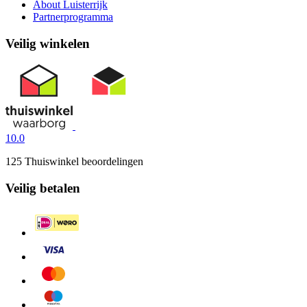
About Luisterrijk
Partnerprogramma
Veilig winkelen
10.0
125 Thuiswinkel beoordelingen
Veilig betalen