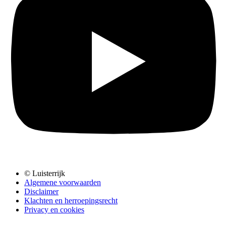
© Luisterrijk
Algemene voorwaarden
Disclaimer
Klachten en herroepingsrecht
Privacy en cookies