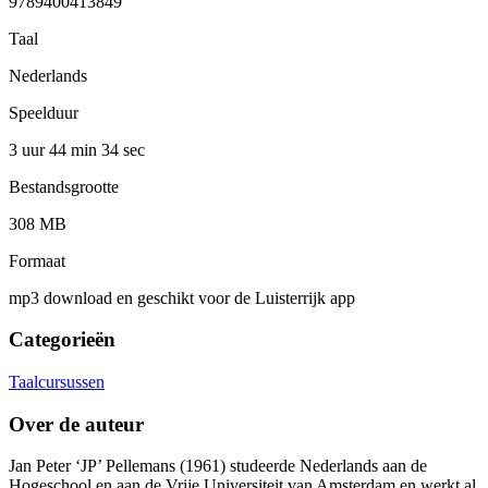
9789400413849
Taal
Nederlands
Speelduur
3 uur 44 min
34 sec
Bestandsgrootte
308 MB
Formaat
mp3 download en geschikt voor de Luisterrijk app
Categorieën
Taalcursussen
Over de auteur
Jan Peter ‘JP’ Pellemans (1961) studeerde Nederlands aan de
Hogeschool en aan de Vrije Universiteit van Amsterdam en werkt al