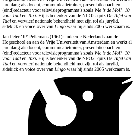
jarenlang als docent, communicatietrainer, presentatiecoach en
(eind)redacteur voor televisieprogramma’s zoals
Wie is de Mol?
,
10
voor Taal
en
Taxi
. Hij is bedenker van de NPO2- quiz
De Tafel van
Taal
en verwierf nationale bekendheid met zijn rol als jurylid,
sidekick en voice-over van
Lingo
waar hij sinds 2005 werkzaam is.
Jan Peter ‘JP’ Pellemans (1961) studeerde Nederlands aan de
Hogeschool en aan de Vrije Universiteit van Amsterdam en werkt al
jarenlang als docent, communicatietrainer, presentatiecoach en
(eind)redacteur voor televisieprogramma’s zoals
Wie is de Mol?
,
10
voor Taal
en
Taxi
. Hij is bedenker van de NPO2- quiz
De Tafel van
Taal
en verwierf nationale bekendheid met zijn rol als jurylid,
sidekick en voice-over van
Lingo
waar hij sinds 2005 werkzaam is.