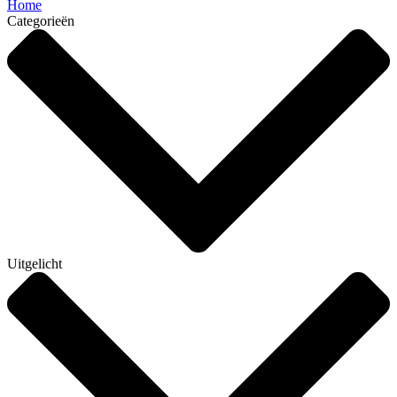
Home
Categorieën
Uitgelicht