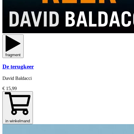
fragment
De terugkeer
David Baldacci
€ 15,99
in winkelmand