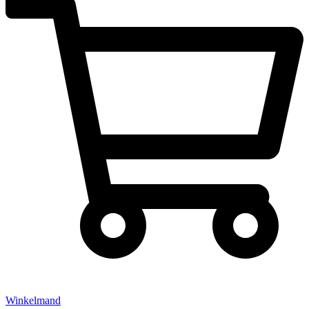
Winkelmand