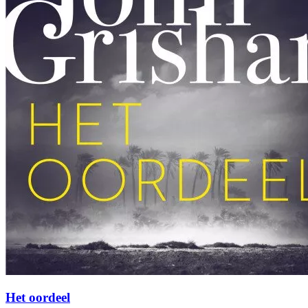
Het oordeel