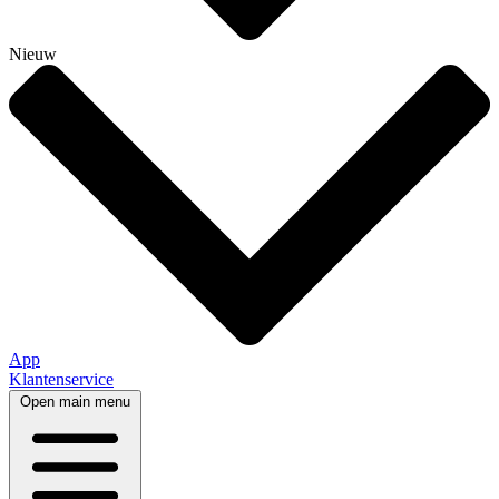
Nieuw
App
Klantenservice
Open main menu