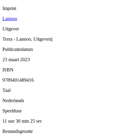
Imprint
Lannoo
Uitgever
Terra - Lannoo, Uitgeverij
Publicatiedatum
23 maart 2023
ISBN
9789401489416
Taal
Nederlands
Speelduur
11 uur 30 min
25 sec
Bestandsgrootte