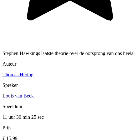
Stephen Hawkings laatste theorie over de oorsprong van ons heelal
Auteur
Thomas Hertog
Spreker
Louis van Beek
Speelduur
11 uur 30 min
25 sec
Prijs
€ 15,99