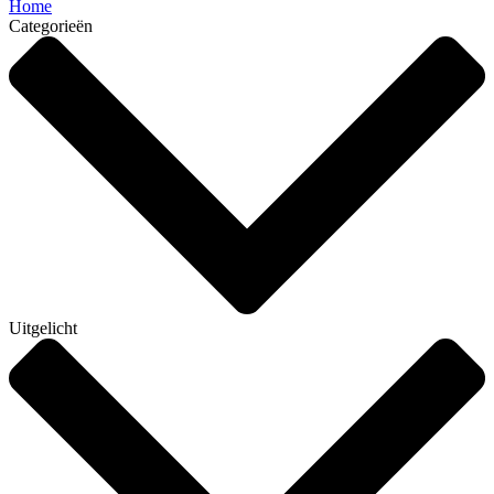
Home
Categorieën
Uitgelicht