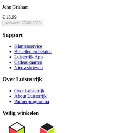
John Grisham
€ 13,99
Verwacht
25-08-2026
Support
Klantenservice
Bestellen en betalen
Luisterrijk App
Cadeaukaarten
Nieuwsbrieven
Over Luisterrijk
Over Luisterrijk
About Luisterrijk
Partnerprogramma
Veilig winkelen