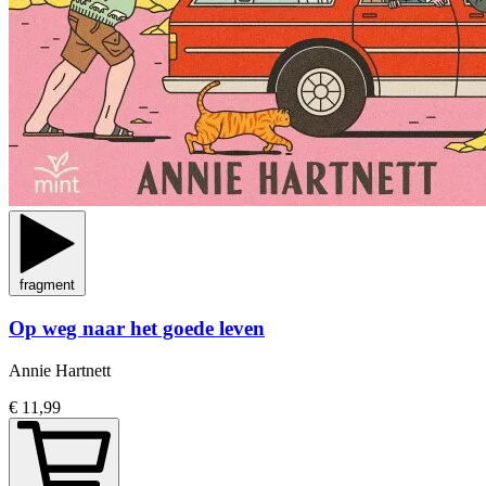
fragment
Op weg naar het goede leven
Annie Hartnett
€ 11,99