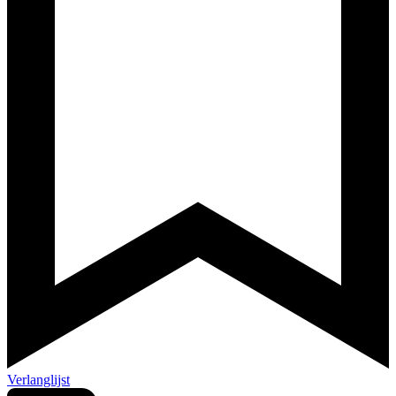
Verlanglijst