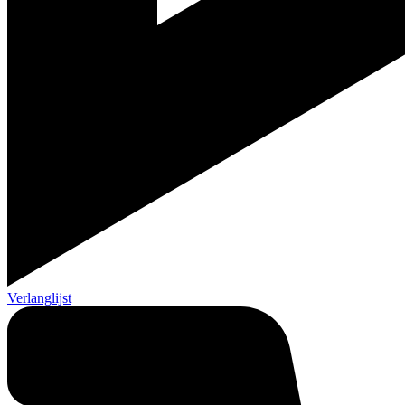
Verlanglijst