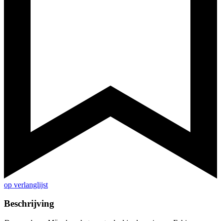
op verlanglijst
Beschrijving