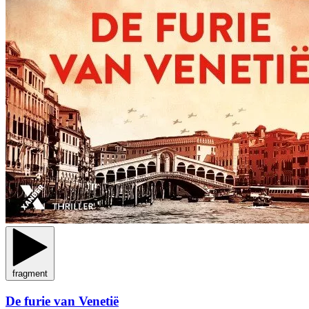
fragment
De furie van Venetië