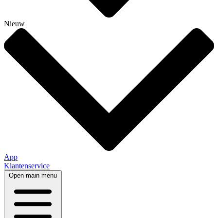
Nieuw
App
Klantenservice
Open main menu