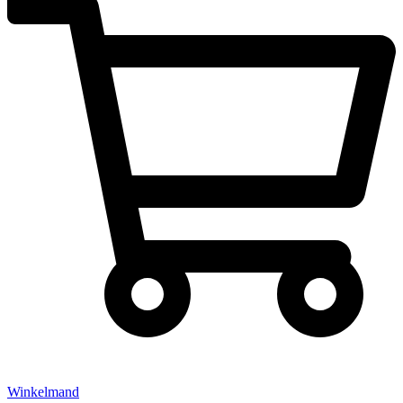
Winkelmand