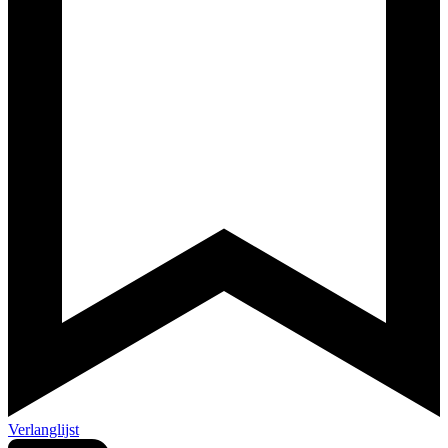
Verlanglijst