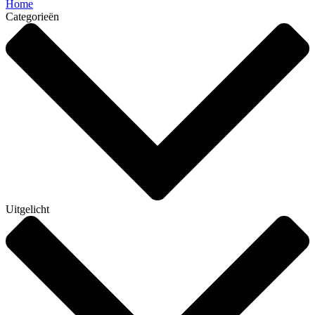
Home
Categorieën
Uitgelicht