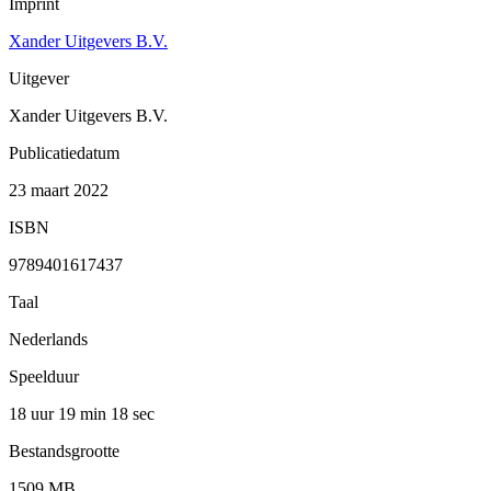
Imprint
Xander Uitgevers B.V.
Uitgever
Xander Uitgevers B.V.
Publicatiedatum
23 maart 2022
ISBN
9789401617437
Taal
Nederlands
Speelduur
18 uur 19 min
18 sec
Bestandsgrootte
1509 MB