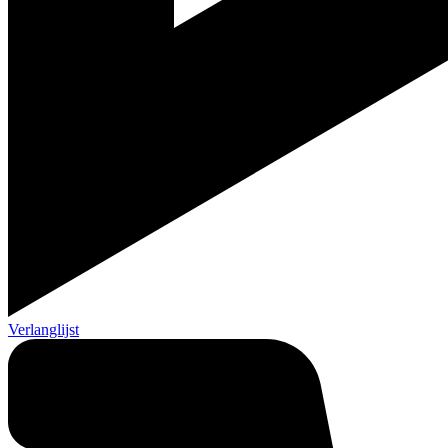
Verlanglijst