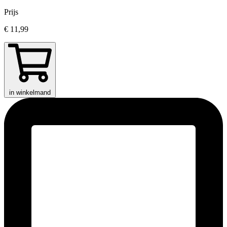
Prijs
€ 11,99
in winkelmand