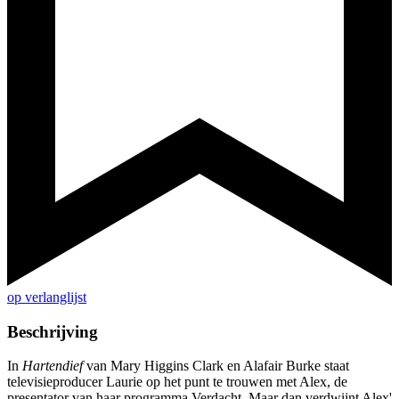
op verlanglijst
Beschrijving
In
Hartendief
van Mary Higgins Clark en Alafair Burke staat
televisieproducer Laurie op het punt te trouwen met Alex, de
presentator van haar programma Verdacht. Maar dan verdwijnt Alex'