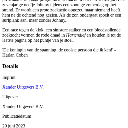
zevenjarige neefje Johnny tijdens een zonnige zomerdag op het
strand. Er wordt een grote zoekactie opgezet, maar niemand heeft
hem na de ochtend nog gezien. Als de zon ondergaat spoelt er een
surfplank aan, maar zonder Johnny...
Een race tegen de klok, een sinistere stalker en een bloedstollende
zoektocht vormen de rode draad in
Hartendief
en houden je tot de
laatste pagina op het puntje van je stoel.
'De koningin van de spanning, de coolste persoon die ik ken!' -
Harlan Coben
Details
Imprint
Xander Uitgevers B.V.
Uitgever
Xander Uitgevers B.V.
Publicatiedatum
20 juni 2023