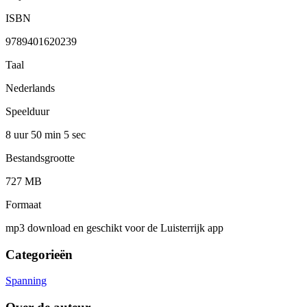
ISBN
9789401620239
Taal
Nederlands
Speelduur
8 uur 50 min
5 sec
Bestandsgrootte
727 MB
Formaat
mp3 download en geschikt voor de Luisterrijk app
Categorieën
Spanning