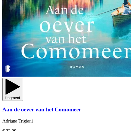
fragment
Aan de oever van het Comomeer
Adriana Trigiani
€ 22,99