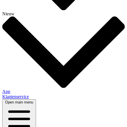
Nieuw
App
Klantenservice
Open main menu