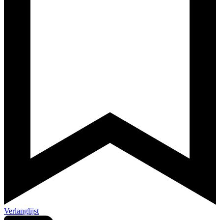
Verlanglijst