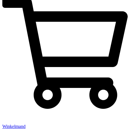
Winkelmand