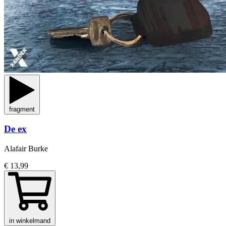
fragment
De ex
Alafair Burke
€ 13,99
in winkelmand