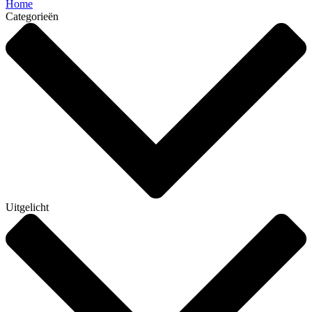
Home
Categorieën
Uitgelicht