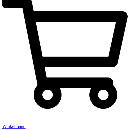
Winkelmand