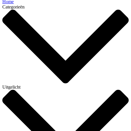
Home
Categorieën
Uitgelicht