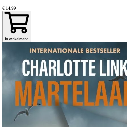
€ 14,99
in winkelmand