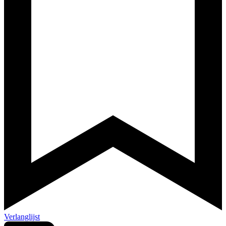
Verlanglijst