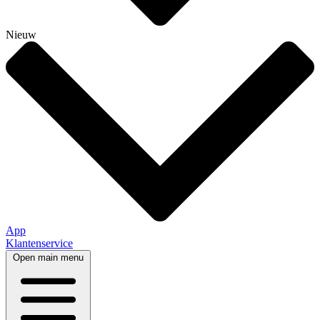
Nieuw
App
Klantenservice
Open main menu