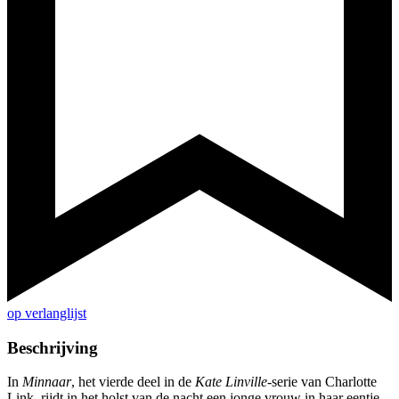
op verlanglijst
Beschrijving
In
Minnaar
, het vierde deel in de
Kate Linville
-serie van Charlotte
Link, rijdt in het holst van de nacht een jonge vrouw in haar eentje