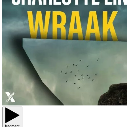
fragment