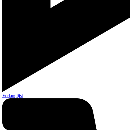
Verlanglijst