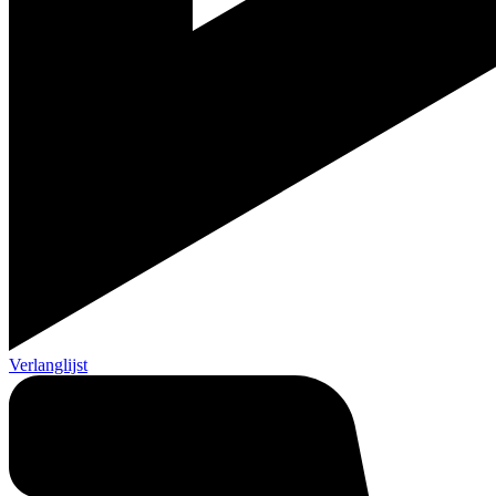
Verlanglijst