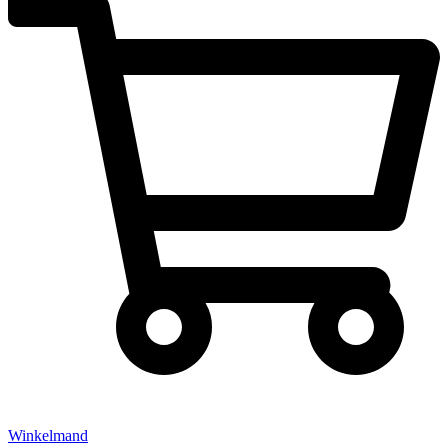
Winkelmand