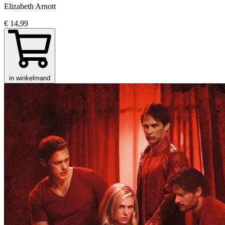
Elizabeth Arnott
€ 14,99
in winkelmand