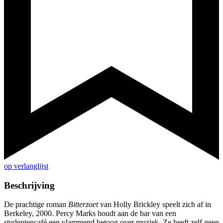
op verlanglijst
Beschrijving
De prachtige roman
Bitterzoet
van Holly Brickley speelt zich af in
Berkeley, 2000. Percy Marks houdt aan de bar van een
studentencafé een vlammend betoog over muziek. Ze heeft zelf geen