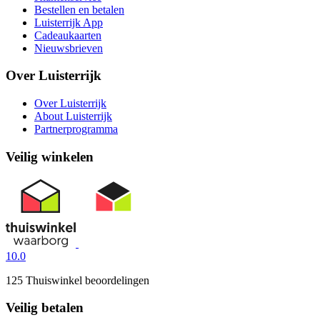
Bestellen en betalen
Luisterrijk App
Cadeaukaarten
Nieuwsbrieven
Over Luisterrijk
Over Luisterrijk
About Luisterrijk
Partnerprogramma
Veilig winkelen
10.0
125 Thuiswinkel beoordelingen
Veilig betalen