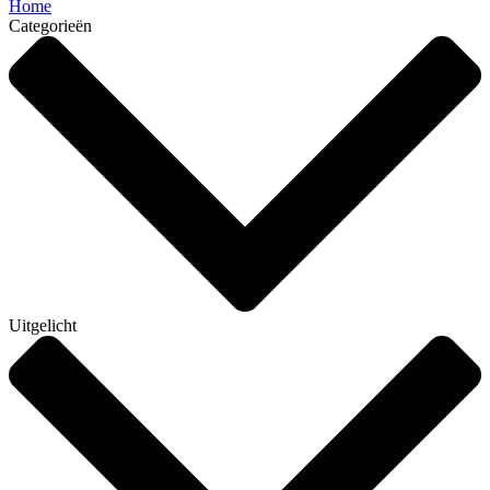
Home
Categorieën
Uitgelicht