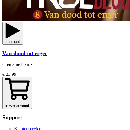
fragment
Van dood tot erger
Charlaine Harris
€ 23,99
in winkelmand
Support
Klantenservice