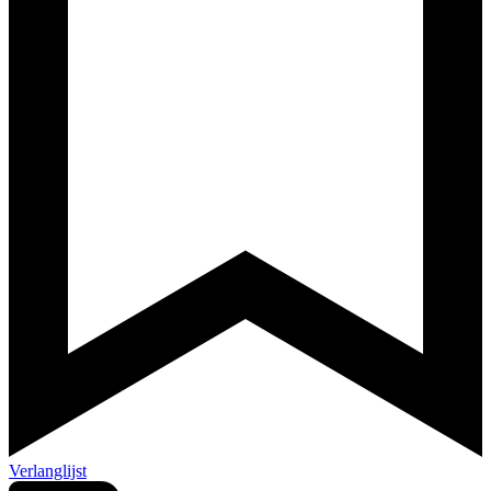
Verlanglijst