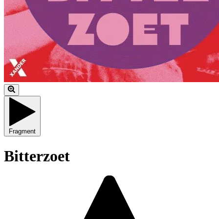
Fragment
Bitterzoet