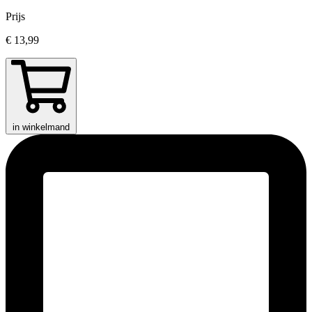
Prijs
€ 13,99
in winkelmand