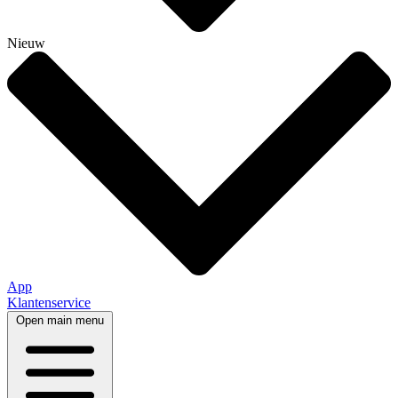
Nieuw
App
Klantenservice
Open main menu