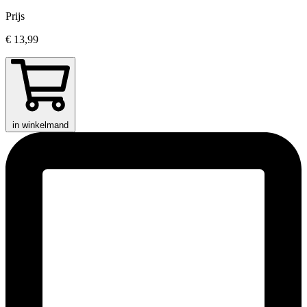
Prijs
€ 13,99
in winkelmand