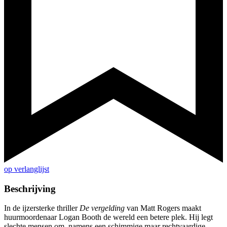
op verlanglijst
Beschrijving
In de ijzersterke thriller
De vergelding
van Matt Rogers maakt
huurmoordenaar Logan Booth de wereld een betere plek. Hij legt
slechte mensen om, namens een schimmige maar rechtvaardige