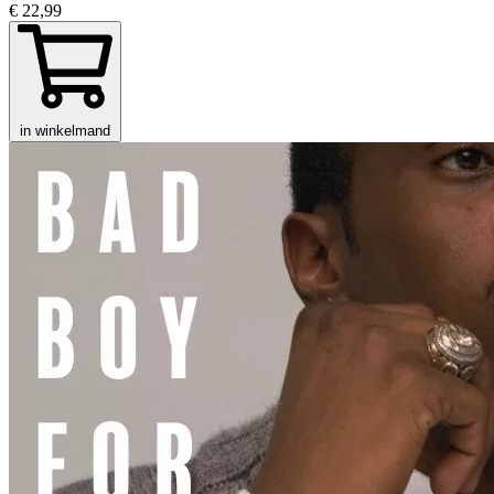
€ 22,99
in winkelmand