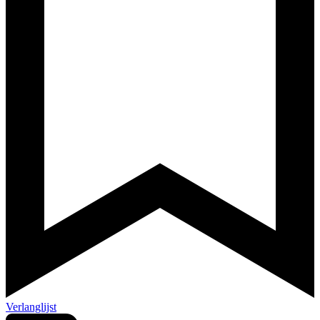
Verlanglijst