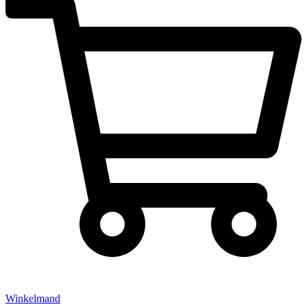
Winkelmand