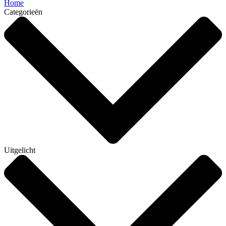
Home
Categorieën
Uitgelicht