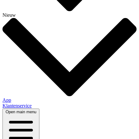
Nieuw
App
Klantenservice
Open main menu