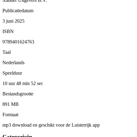
Xander Uitgevers B.V.
Publicatiedatum
3 juni 2025
ISBN
9789401624763
Taal
Nederlands
Speelduur
10 uur 48 min
52 sec
Bestandsgrootte
891 MB
Formaat
mp3 download en geschikt voor de Luisterrijk app
Categorieën