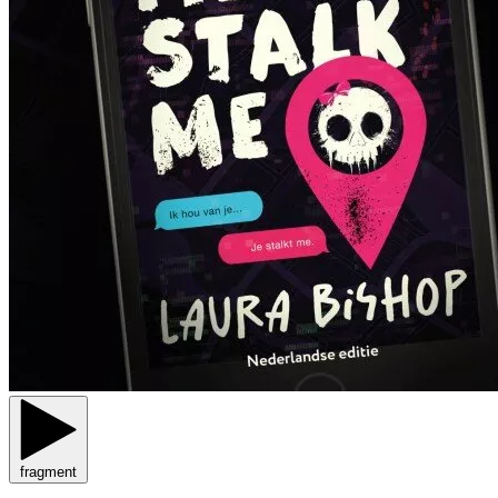
fragment