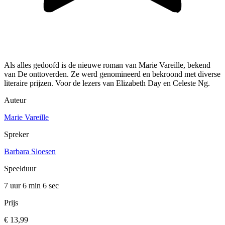
Als alles gedoofd is de nieuwe roman van Marie Vareille, bekend
van De onttoverden. Ze werd genomineerd en bekroond met diverse
literaire prijzen. Voor de lezers van Elizabeth Day en Celeste Ng.
Auteur
Marie Vareille
Spreker
Barbara Sloesen
Speelduur
7 uur 6 min
6 sec
Prijs
€ 13,99