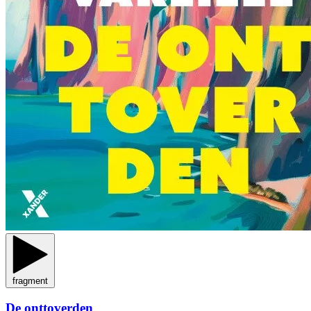
fragment
De onttoverden