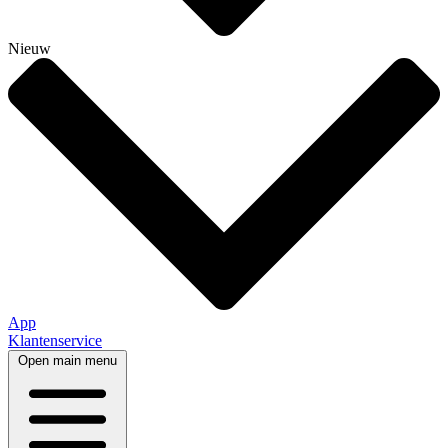
Nieuw
App
Klantenservice
Open main menu