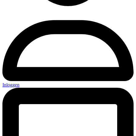
Inloggen