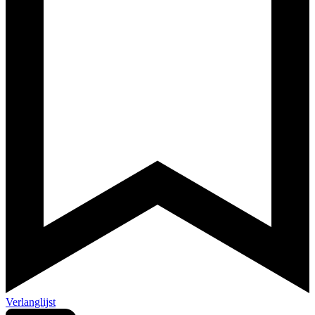
Verlanglijst