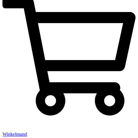
Winkelmand