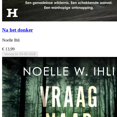
Na het donker
Noelle Ihli
€ 13,99
Verwacht
03-09-2026