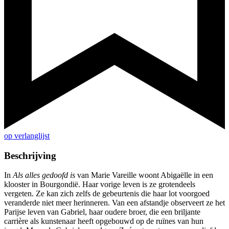
op verlanglijst
Beschrijving
In
Als alles gedoofd is
van Marie Vareille woont Abigaëlle in een
klooster in Bourgondië. Haar vorige leven is ze grotendeels
vergeten. Ze kan zich zelfs de gebeurtenis die haar lot voorgoed
veranderde niet meer herinneren. Van een afstandje observeert ze het
Parijse leven van Gabriel, haar oudere broer, die een briljante
carrière als kunstenaar heeft opgebouwd op de ruïnes van hun