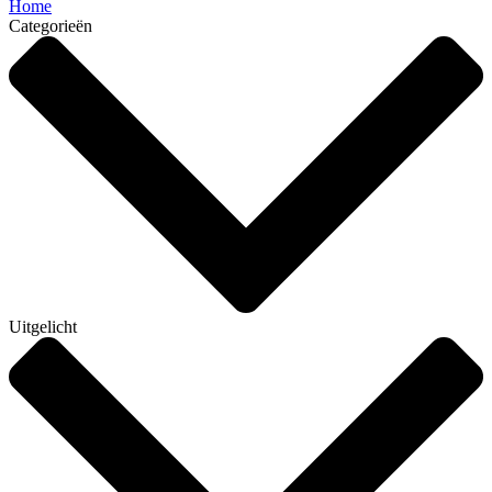
Home
Categorieën
Uitgelicht