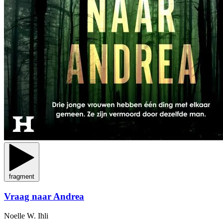
fragment
Vraag naar Andrea
Noelle W. Ihli