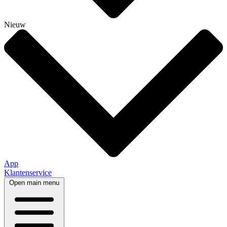
Nieuw
App
Klantenservice
Open main menu