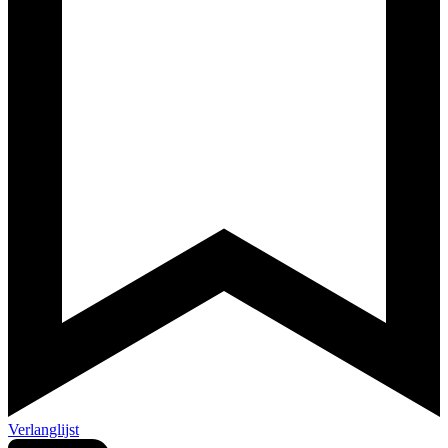
Verlanglijst