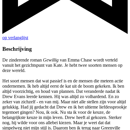
op verlanglijst
Beschrijving
De zinderende roman
Gewillig
van Emma Chase wordt verteld
vanuit het gezichtspunt van Kate. Je hebt twee soorten mensen op
deze wereld.
Het soort mensen dat wat passief is en de mensen die meteen actie
ondernemen. Ik heb altijd eerst de kat uit de boom gekeken. Ik ben
altijd voorzichtig, en houd van plannen. Dat veranderde nadat ik
Drew Evans leerde kennen. Hij was altijd zo volhardend. En zo
zeker van zichzelf - en van mij. Maar niet alle stellen zijn voor altijd
gelukkig. Had jij gedacht dat Drew en ik het ultieme liefdessprookje
tegemoet gingen? Nou, ik ook. Nu sta ik voor de keuze, de
belangrijkste keuze in mijn leven. Drew heeft al gekozen. Sterker
nog, hij wilde voor ons allebei kiezen. Maar je weet dat dat
simpelweg niet mijn stijl is. Daarom ben ik terug naar Greenville