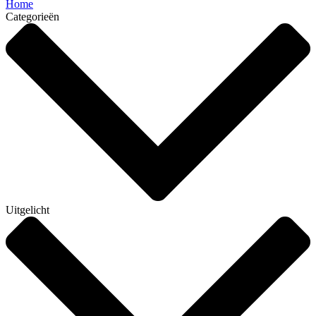
Home
Categorieën
Uitgelicht