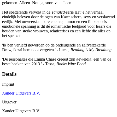
gekomen. Alleen. Nou ja, soort van alleen...
Het spetterende vervolg in de
Tangled
-serie laat je het verhaal
eindelijk beleven door de ogen van Kate: scherp, sexy en verslavend
eerlijk. Met onweerstaanbare chemie, humor en een flinke dosis
emotionele spanning is dit dé romantische feelgood voor lezers die
houden van sterke vrouwen, relatiecrises en een liefde die alles op
het spel zet.
'Ik ben verliefd geworden op de ondeugende en zelfverzekerde
Drew, ik zal hem noot vergeten.' - Lucia,
Reading is My Breathing
'De personages die Emma Chase creëert zijn geweldig, een van de
beste boeken van 2013.' - Tessa,
Books Wine Food
Details
Imprint
Xander Uitgevers B.V.
Uitgever
Xander Uitgevers B.V.