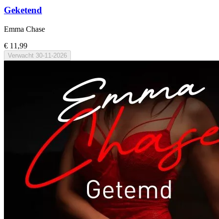
Geketend
Emma Chase
€ 11,99
Verwacht
30-11-2026