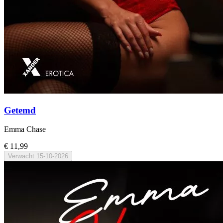
Getemd
Emma Chase
€ 11,99
Verwacht
15-10-2026