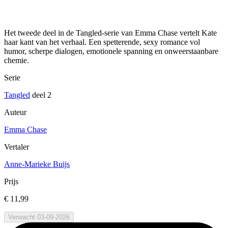
Het tweede deel in de Tangled-serie van Emma Chase vertelt Kate
haar kant van het verhaal. Een spetterende, sexy romance vol
humor, scherpe dialogen, emotionele spanning en onweerstaanbare
chemie.
Serie
Tangled
deel 2
Auteur
Emma Chase
Vertaler
Anne-Marieke Buijs
Prijs
€ 11,99
Verwacht 03-09-2026