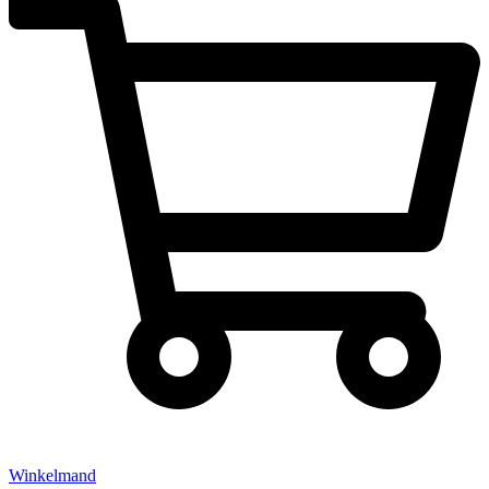
Winkelmand