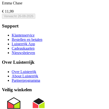
Emma Chase
€ 11,99
Verwacht
26-08-2026
Support
Klantenservice
Bestellen en betalen
Luisterrijk App
Cadeaukaarten
Nieuwsbrieven
Over Luisterrijk
Over Luisterrijk
About Luisterrijk
Partnerprogramma
Veilig winkelen