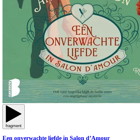
fragment
Een onverwachte liefde in Salon d’Amour