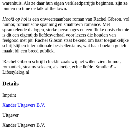
warenhuis. Als ze daar hun eigen verkleedpartijtje beginnen, zijn ze
binnen no time de talk of the town.
Hoofd op hol
is een onweerstaanbare roman van Rachel Gibson, vol
humor, romantische spanning en smalltown-romance. Met
sprankelende dialogen, sterke personages en een flinke dosis chemie
is dit een eigentijds liefdesverhaal voor lezers die houden van
feelgood met pit. Rachel Gibson staat bekend om haar toegankelijke
schrijfstijl en internationale bestsellerstatus, wat haar boeken geliefd
maakt bij een breed publiek.
'Rachel Gibson schrijft chicklit zoals wij het willen zien: humor,
romantiek, steamy seks en, als toetje, echte liefde. Smullen!' -
Lifestylelog.nl
Details
Imprint
Xander Uitgevers B.V.
Uitgever
Xander Uitgevers B.V.