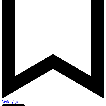
Verlanglijst