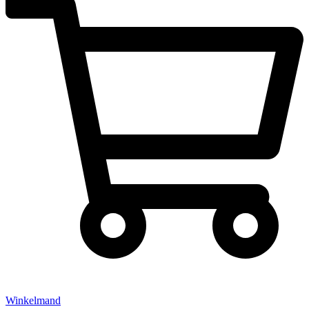
Winkelmand