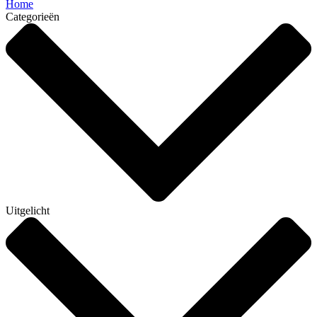
Home
Categorieën
Uitgelicht