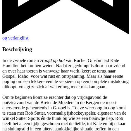
op verlanglijst
Beschrijving
In de zwoele roman
Hoofd op hol
van Rachel Gibson had Kate
Hamilton het kunnen weten. Nadat ze gedumpt is door haar vriend
en over haar toeren is vanwege haar werk, keert ze terug naar
Gospel, Idaho, voor wat rust en ontspanning. Maar als haar eerste
poging om een lekkere vent te versieren op een complete mislukking
uitloopt, vraagt ze zich af wat er nog meer mis kan gaan.
Om te beginnen komt ze erachter dat op vrijdagavond de
poëzieavond van de Breiende Moeders in de Bergen de meest
enerverende gebeurtenis in Gospel is. Tot ze weer oog in oog komt
te staan met Rob Sutter, voormalig ijshockeyspeler, eigenaar van de
winkel Sutter Sports én de hunk bij wie ze een blauwtje liep. Rob
heeft het al een tijdje geschoten met de liefde, tot Kate en hij elkaar
na sluitingstijd in een uiterst aanlokkelijke situatie treffen in een