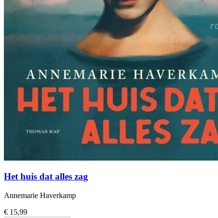
Het huis dat alles zag
Annemarie Haverkamp
€ 15,99