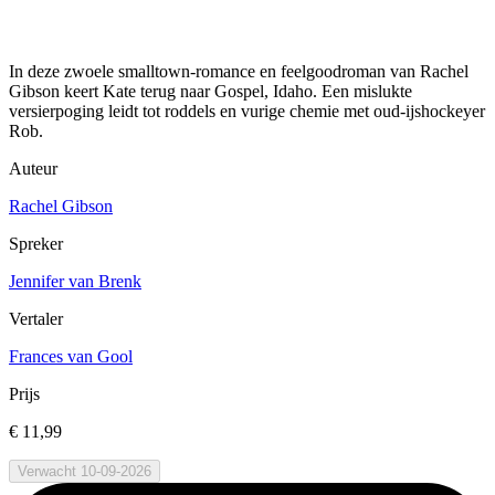
In deze zwoele smalltown-romance en feelgoodroman van Rachel
Gibson keert Kate terug naar Gospel, Idaho. Een mislukte
versierpoging leidt tot roddels en vurige chemie met oud-ijshockeyer
Rob.
Auteur
Rachel Gibson
Spreker
Jennifer van Brenk
Vertaler
Frances van Gool
Prijs
€ 11,99
Verwacht 10-09-2026