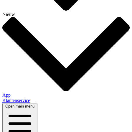
Nieuw
App
Klantenservice
Open main menu