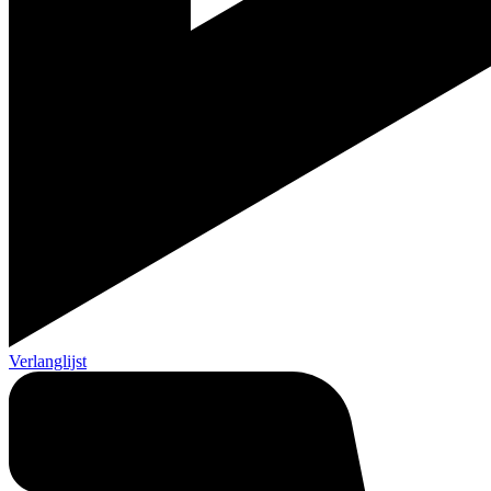
Verlanglijst