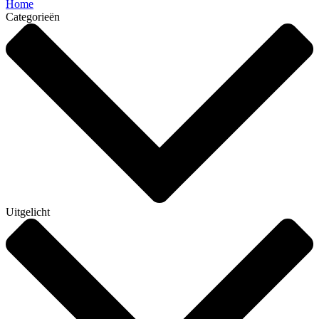
Home
Categorieën
Uitgelicht