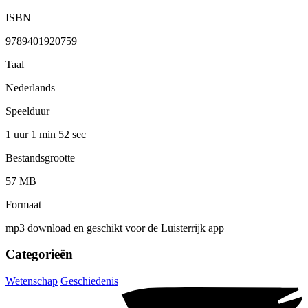
ISBN
9789401920759
Taal
Nederlands
Speelduur
1 uur 1 min
52 sec
Bestandsgrootte
57 MB
Formaat
mp3 download en geschikt voor de Luisterrijk app
Categorieën
Wetenschap
Geschiedenis