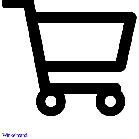
Winkelmand