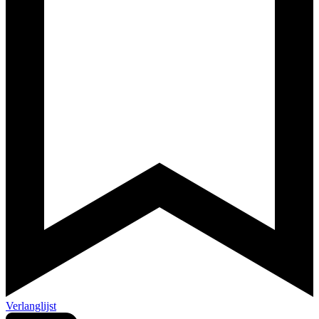
Verlanglijst