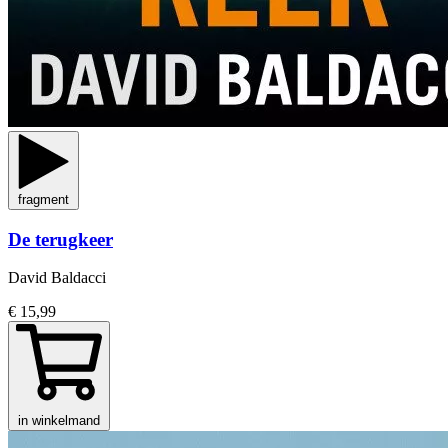
fragment
De terugkeer
David Baldacci
€ 15,99
in winkelmand