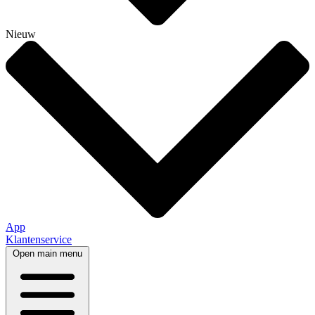
Nieuw
App
Klantenservice
Open main menu