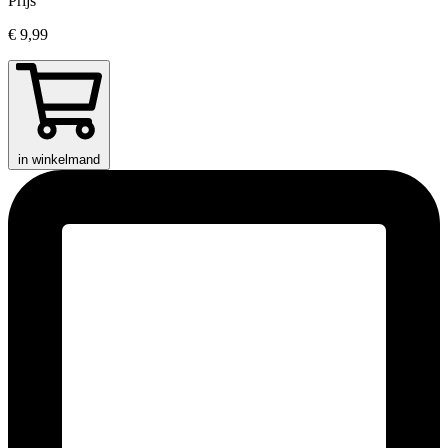
Prijs
€ 9,99
in winkelmand