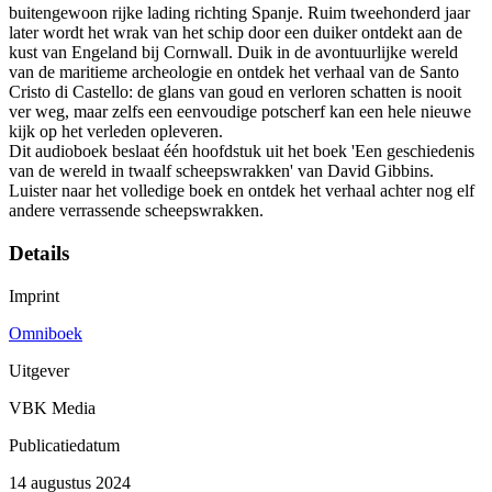
buitengewoon rijke lading richting Spanje. Ruim tweehonderd jaar
later wordt het wrak van het schip door een duiker ontdekt aan de
kust van Engeland bij Cornwall. Duik in de avontuurlijke wereld
van de maritieme archeologie en ontdek het verhaal van de Santo
Cristo di Castello: de glans van goud en verloren schatten is nooit
ver weg, maar zelfs een eenvoudige potscherf kan een hele nieuwe
kijk op het verleden opleveren.
Dit audioboek beslaat één hoofdstuk uit het boek 'Een geschiedenis
van de wereld in twaalf scheepswrakken' van David Gibbins.
Luister naar het volledige boek en ontdek het verhaal achter nog elf
andere verrassende scheepswrakken.
Details
Imprint
Omniboek
Uitgever
VBK Media
Publicatiedatum
14 augustus 2024