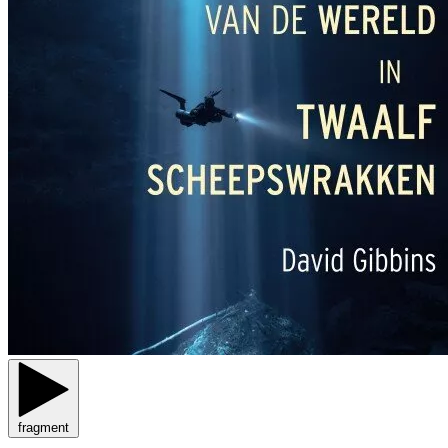
fragment