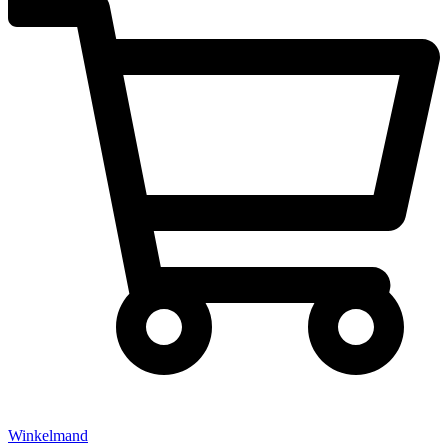
Winkelmand