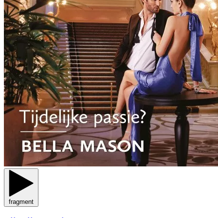
fragment