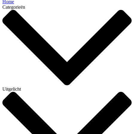
Home
Categorieën
Uitgelicht