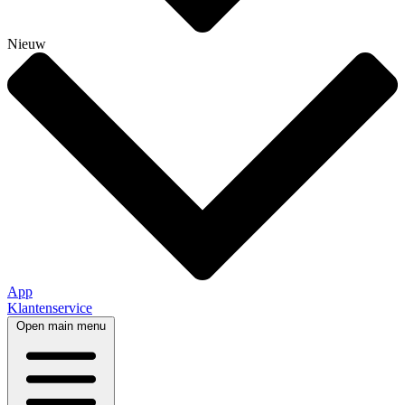
Nieuw
App
Klantenservice
Open main menu