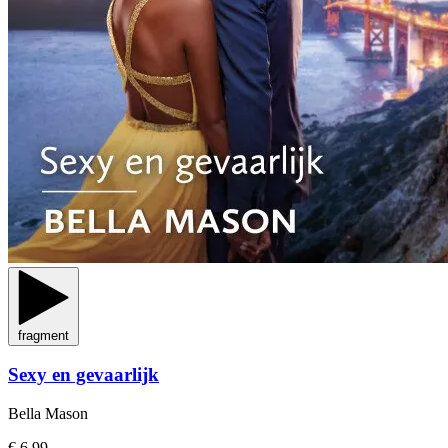
fragment
Sexy en gevaarlijk
Bella Mason
€ 6,99