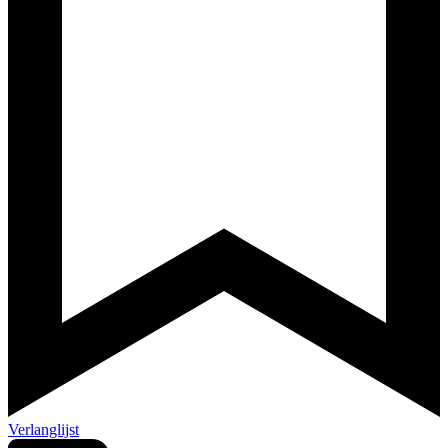
Verlanglijst