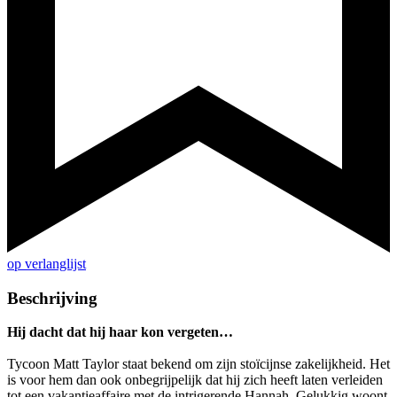
op verlanglijst
Beschrijving
Hij dacht dat hij haar kon vergeten…
Tycoon Matt Taylor staat bekend om zijn stoïcijnse zakelijkheid. Het
is voor hem dan ook onbegrijpelijk dat hij zich heeft laten verleiden
tot een vakantieaffaire met de intrigerende Hannah. Gelukkig woont