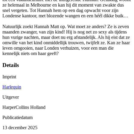
ze helemaal in Melbourne en kan hij dit moment van zwakte dus
snel vergeten. Tot Hannah hem op een dag opwacht voor zijn
Londense kantoor, met blozende wangen en een héél dikke buik…
Natuurlijk zoekt Hannah Matt op. Wat moet ze anders? Ze is zeven
maanden zwanger, van zijn kind! Hij is nog net zo sexy als tijdens
hun vurige nachten, maar doet nu erg afstandelijk. Als hij eist dat ze
omwille van het kind onmiddellijk trouwen, twijfelt ze. Kan ze haar
leven omgooien, naar Londen verhuizen, voor een man die
kennelijk niets om haar geeft?
Details
Imprint
Harlequin
Uitgever
HarperCollins Holland
Publicatiedatum
13 december 2025