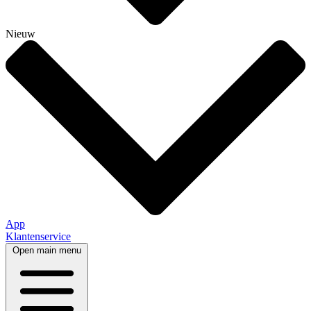
Nieuw
App
Klantenservice
Open main menu