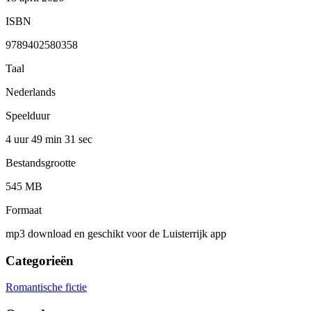
ISBN
9789402580358
Taal
Nederlands
Speelduur
4 uur 49 min
31 sec
Bestandsgrootte
545 MB
Formaat
mp3 download en geschikt voor de Luisterrijk app
Categorieën
Romantische fictie