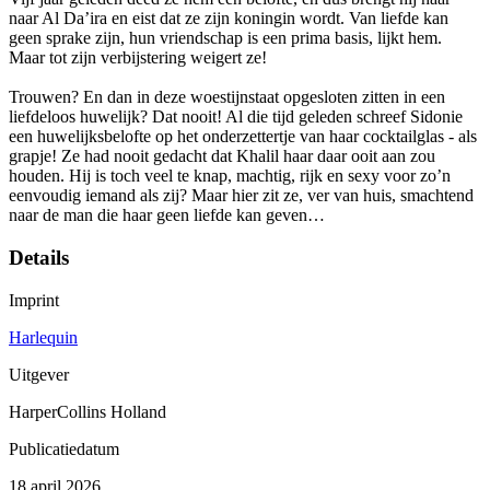
naar Al Da’ira en eist dat ze zijn koningin wordt. Van liefde kan
geen sprake zijn, hun vriendschap is een prima basis, lijkt hem.
Maar tot zijn verbijstering weigert ze!
Trouwen? En dan in deze woestijnstaat opgesloten zitten in een
liefdeloos huwelijk? Dat nooit! Al die tijd geleden schreef Sidonie
een huwelijksbelofte op het onderzettertje van haar cocktailglas - als
grapje! Ze had nooit gedacht dat Khalil haar daar ooit aan zou
houden. Hij is toch veel te knap, machtig, rijk en sexy voor zo’n
eenvoudig iemand als zij? Maar hier zit ze, ver van huis, smachtend
naar de man die haar geen liefde kan geven…
Details
Imprint
Harlequin
Uitgever
HarperCollins Holland
Publicatiedatum
18 april 2026