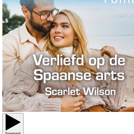
fragment