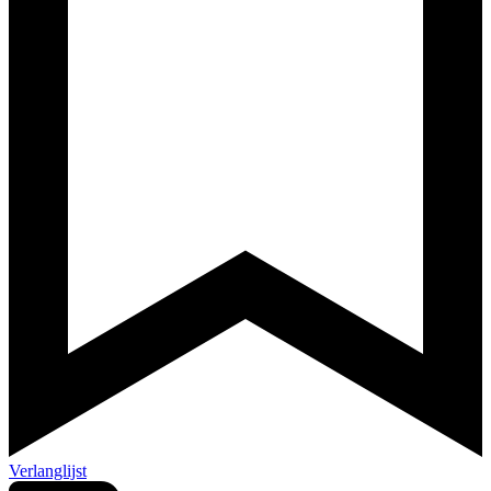
Verlanglijst