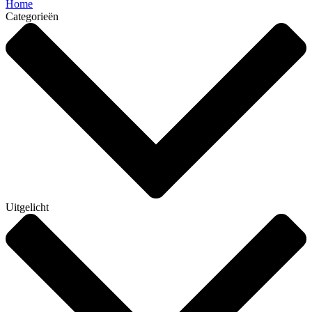
Home
Categorieën
Uitgelicht