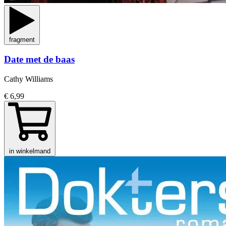
fragment
Date met de baas
Cathy Williams
€ 6,99
in winkelmand