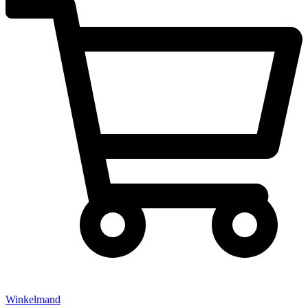
Winkelmand