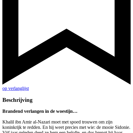
op verlanglijst
Beschrijving
Brandend verlangen in de woestijn…
Khalil ibn Amir al-Nazari moet met spoed trouwen om zijn
koninkrijk te redden. En hij weet precies met wie: de mooie Sidonie.
Vijf jaar geleden deed ze hem een belofte, en dus brengt hij haar