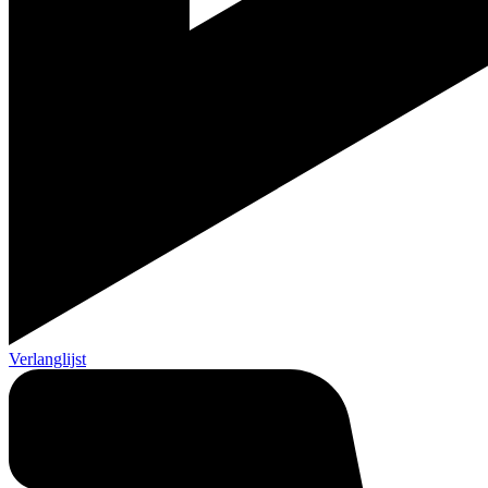
Verlanglijst