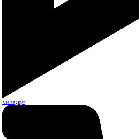
Verlanglijst