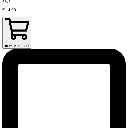
Prijs
€ 14,99
in winkelmand