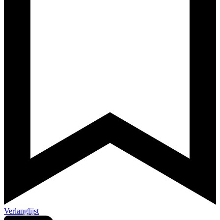
Verlanglijst