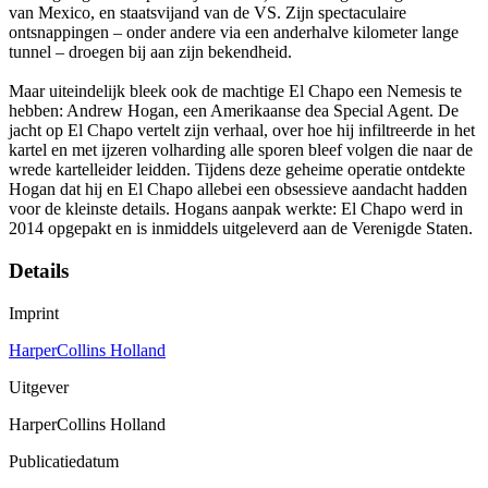
van Mexico, en staatsvijand van de VS. Zijn spectaculaire
ontsnappingen – onder andere via een anderhalve kilometer lange
tunnel – droegen bij aan zijn bekendheid.
Maar uiteindelijk bleek ook de machtige El Chapo een Nemesis te
hebben: Andrew Hogan, een Amerikaanse dea Special Agent. De
jacht op El Chapo vertelt zijn verhaal, over hoe hij infiltreerde in het
kartel en met ijzeren volharding alle sporen bleef volgen die naar de
wrede kartelleider leidden. Tijdens deze geheime operatie ontdekte
Hogan dat hij en El Chapo allebei een obsessieve aandacht hadden
voor de kleinste details. Hogans aanpak werkte: El Chapo werd in
2014 opgepakt en is inmiddels uitgeleverd aan de Verenigde Staten.
Details
Imprint
HarperCollins Holland
Uitgever
HarperCollins Holland
Publicatiedatum