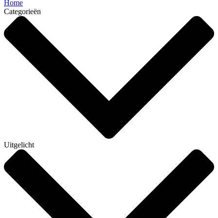
Home
Categorieën
Uitgelicht