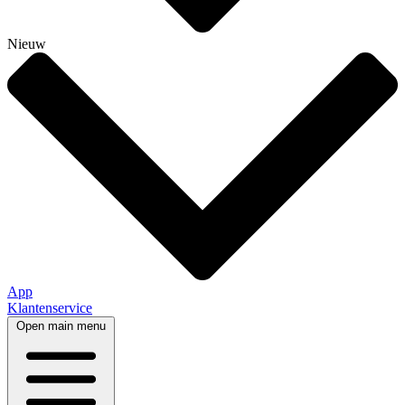
Nieuw
App
Klantenservice
Open main menu