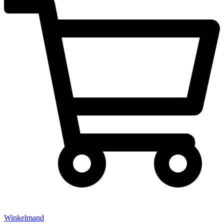
Winkelmand