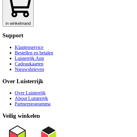
in winkelmand
Support
Klantenservice
Bestellen en betalen
Luisterrijk App
Cadeaukaarten
Nieuwsbrieven
Over Luisterrijk
Over Luisterrijk
About Luisterrijk
Partnerprogramma
Veilig winkelen