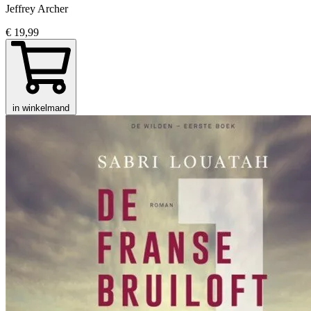
Jeffrey Archer
€ 19,99
in winkelmand