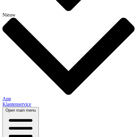
Nieuw
App
Klantenservice
Open main menu