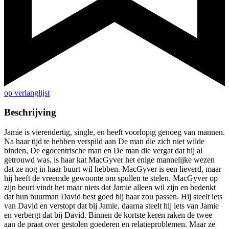
op verlanglijst
Beschrijving
Jamie is vierendertig, single, en heeft voorlopig genoeg van mannen.
Na haar tijd te hebben verspild aan De man die zich niet wilde
binden, De egocentrische man en De man die vergat dat hij al
getrouwd was, is haar kat MacGyver het enige mannelijke wezen
dat ze nog in haar buurt wil hebben. MacGyver is een lieverd, maar
hij heeft de vreemde gewoonte om spullen te stelen. MacGyver op
zijn beurt vindt het maar niets dat Jamie alleen wil zijn en bedenkt
dat hun buurman David best goed bij haar zou passen. Hij steelt iets
van David en verstopt dat bij Jamie, daarna steelt hij iets van Jamie
en verbergt dat bij David. Binnen de kortste keren raken de twee
aan de praat over gestolen goederen en relatieproblemen. Maar ze