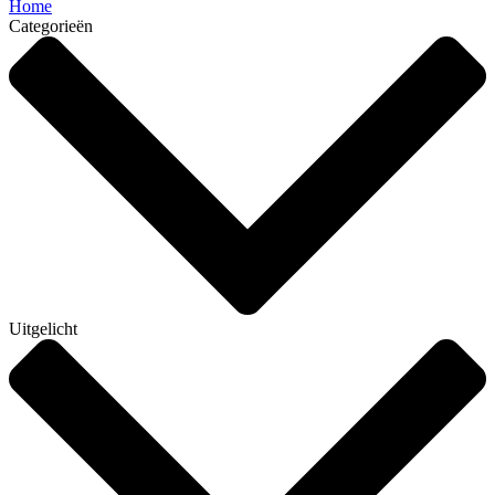
Home
Categorieën
Uitgelicht