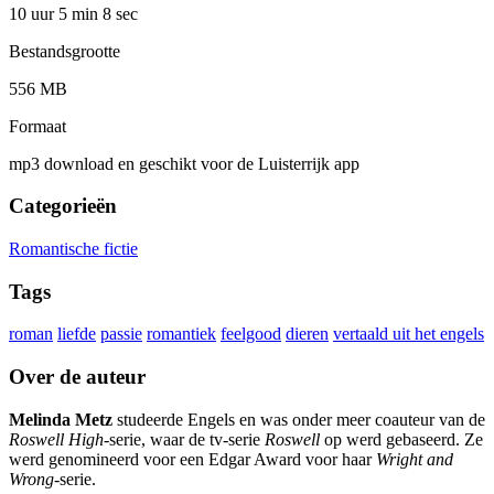
10 uur 5 min
8 sec
Bestandsgrootte
556 MB
Formaat
mp3 download en geschikt voor de Luisterrijk app
Categorieën
Romantische fictie
Tags
roman
liefde
passie
romantiek
feelgood
dieren
vertaald uit het engels
Over de auteur
Melinda Metz
studeerde Engels en was onder meer coauteur van de
Roswell High
-serie, waar de tv-serie
Roswell
op werd gebaseerd. Ze
werd genomineerd voor een Edgar Award voor haar
Wright and
Wrong
-serie.