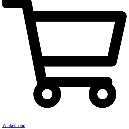
Winkelmand