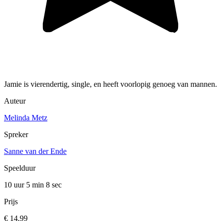
Jamie is vierendertig, single, en heeft voorlopig genoeg van mannen.
Auteur
Melinda Metz
Spreker
Sanne van der Ende
Speelduur
10 uur 5 min
8 sec
Prijs
€ 14,99