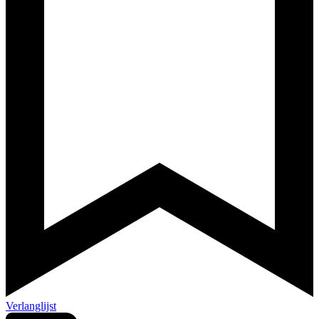
Verlanglijst