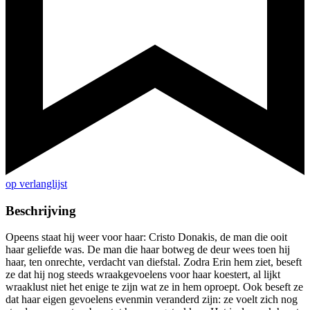
op verlanglijst
Beschrijving
Opeens staat hij weer voor haar: Cristo Donakis, de man die ooit
haar geliefde was. De man die haar botweg de deur wees toen hij
haar, ten onrechte, verdacht van diefstal. Zodra Erin hem ziet, beseft
ze dat hij nog steeds wraakgevoelens voor haar koestert, al lijkt
wraaklust niet het enige te zijn wat ze in hem oproept. Ook beseft ze
dat haar eigen gevoelens evenmin veranderd zijn: ze voelt zich nog