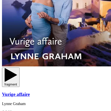
fragment
Vurige affaire
Lynne Graham