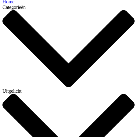
Home
Categorieën
Uitgelicht