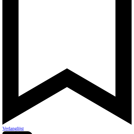
Verlanglijst