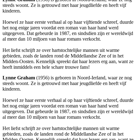
steeds woont. Ze is getrouwd met haar jeugdliefde en heeft vijf
kinderen.
Hoewel ze haar eerste verhaal al op haar vijftiende schreef, duurde
het nog enige jaren voordat een roman van haar hand werd
uitgegeven. Dat gebeurde in 1987, en sindsdien zijn er wereldwijd
al meer dan 10 miljoen van haar romans verkocht.
Het liefst schrijft ze over hartstochtelijke mannen uit warme
gebieden, zoals de landen rond de Middellandse Zee of in het
Midden-Oosten. Kennelijk spreekt dat haar lezers erg aan, want ze
heeft inmiddels een hele schare trouwe fans!
Lynne Graham
(1956) is geboren in Noord-Ierland, waar ze nog
steeds woont. Ze is getrouwd met haar jeugdliefde en heeft vijf
kinderen.
Hoewel ze haar eerste verhaal al op haar vijftiende schreef, duurde
het nog enige jaren voordat een roman van haar hand werd
uitgegeven. Dat gebeurde in 1987, en sindsdien zijn er wereldwijd
al meer dan 10 miljoen van haar romans verkocht.
Het liefst schrijft ze over hartstochtelijke mannen uit warme
gebieden, zoals de landen rond de Middellandse Zee of in het
Midden-Oosten. Kennelijk spreekt dat haar lezers erg aan, want ze