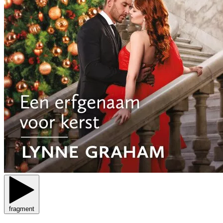
fragment