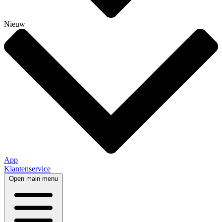
Nieuw
App
Klantenservice
Open main menu