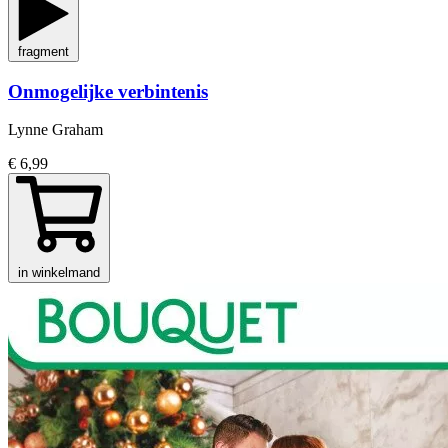
fragment
Onmogelijke verbintenis
Lynne Graham
€ 6,99
in winkelmand