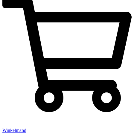
Winkelmand