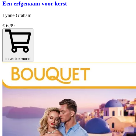
Een erfgenaam voor kerst
Lynne Graham
€ 6,99
in winkelmand