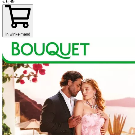
€ 6,99
in winkelmand