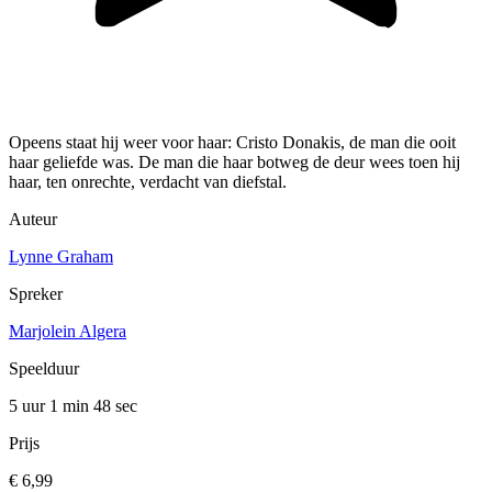
Opeens staat hij weer voor haar: Cristo Donakis, de man die ooit
haar geliefde was. De man die haar botweg de deur wees toen hij
haar, ten onrechte, verdacht van diefstal.
Auteur
Lynne Graham
Spreker
Marjolein Algera
Speelduur
5 uur 1 min
48 sec
Prijs
€ 6,99