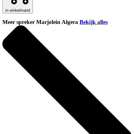
in winkelmand
Meer spreker Marjolein Algera
Bekijk alles