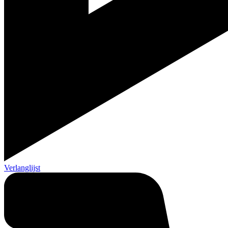
Verlanglijst