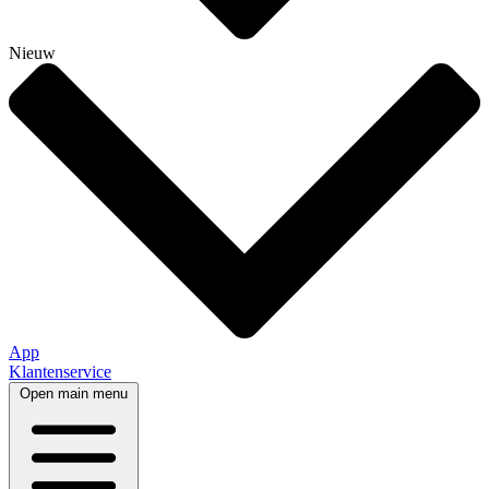
Nieuw
App
Klantenservice
Open main menu