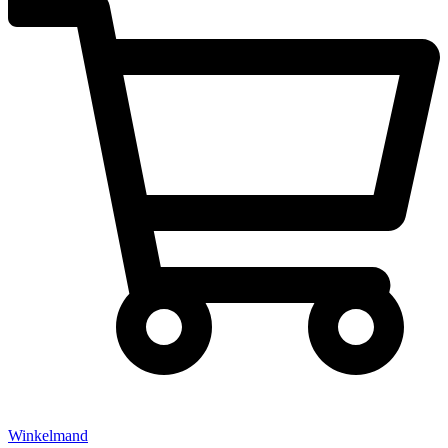
Winkelmand