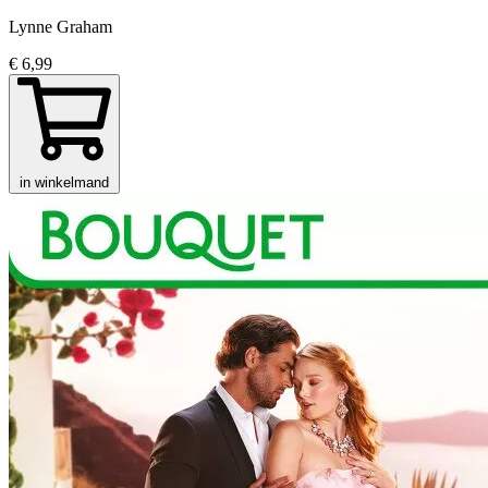
Lynne Graham
€ 6,99
in winkelmand