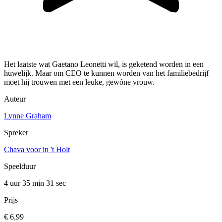
Het laatste wat Gaetano Leonetti wil, is geketend worden in een
huwelijk. Maar om CEO te kunnen worden van het familiebedrijf
moet hij trouwen met een leuke, gewóne vrouw.
Auteur
Lynne Graham
Spreker
Chava voor in 't Holt
Speelduur
4 uur 35 min
31 sec
Prijs
€ 6,99