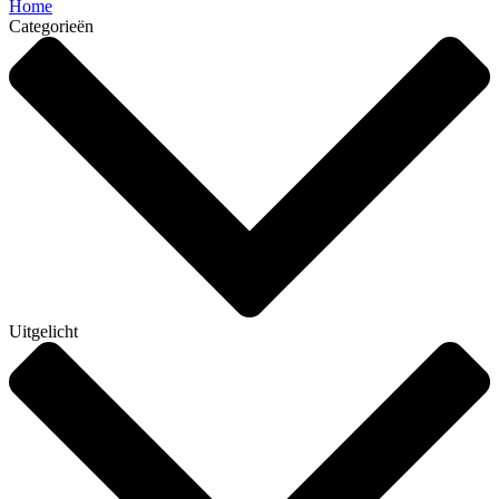
Home
Categorieën
Uitgelicht