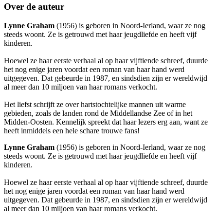
Over de auteur
Lynne Graham
(1956) is geboren in Noord-Ierland, waar ze nog
steeds woont. Ze is getrouwd met haar jeugdliefde en heeft vijf
kinderen.
Hoewel ze haar eerste verhaal al op haar vijftiende schreef, duurde
het nog enige jaren voordat een roman van haar hand werd
uitgegeven. Dat gebeurde in 1987, en sindsdien zijn er wereldwijd
al meer dan 10 miljoen van haar romans verkocht.
Het liefst schrijft ze over hartstochtelijke mannen uit warme
gebieden, zoals de landen rond de Middellandse Zee of in het
Midden-Oosten. Kennelijk spreekt dat haar lezers erg aan, want ze
heeft inmiddels een hele schare trouwe fans!
Lynne Graham
(1956) is geboren in Noord-Ierland, waar ze nog
steeds woont. Ze is getrouwd met haar jeugdliefde en heeft vijf
kinderen.
Hoewel ze haar eerste verhaal al op haar vijftiende schreef, duurde
het nog enige jaren voordat een roman van haar hand werd
uitgegeven. Dat gebeurde in 1987, en sindsdien zijn er wereldwijd
al meer dan 10 miljoen van haar romans verkocht.