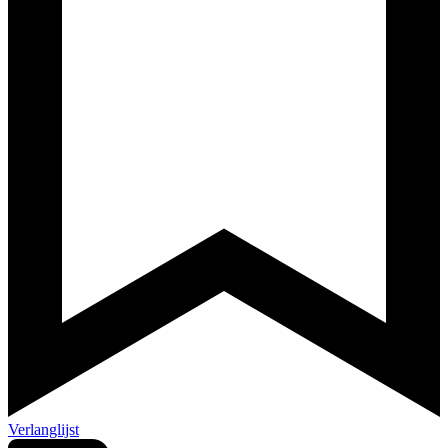
Verlanglijst