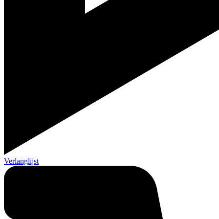
Verlanglijst