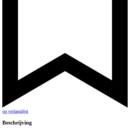
op verlanglijst
Beschrijving