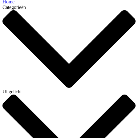
Home
Categorieën
Uitgelicht