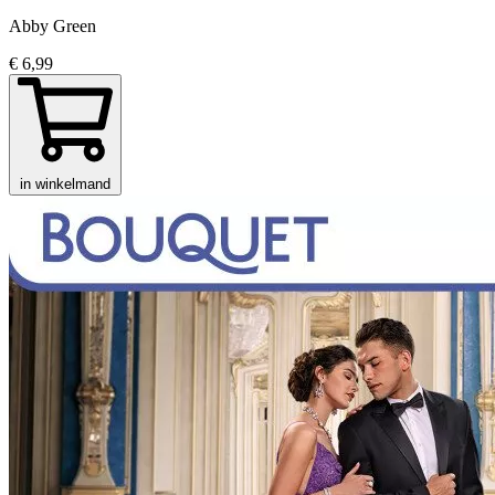
Abby Green
€ 6,99
in winkelmand