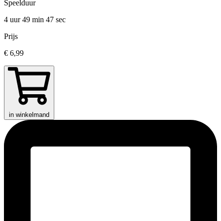
Speelduur
4 uur 49 min
47 sec
Prijs
€ 6,99
in winkelmand