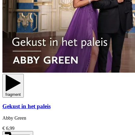
fragment
Gekust in het paleis
Abby Green
€ 6,99