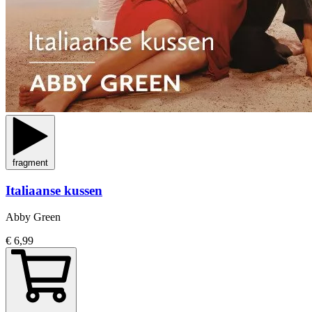
fragment
Italiaanse kussen
Abby Green
€ 6,99