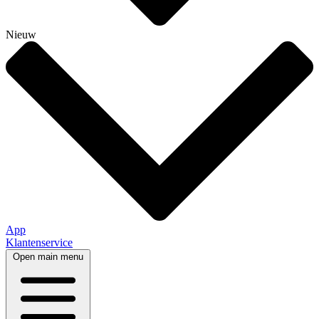
Nieuw
App
Klantenservice
Open main menu