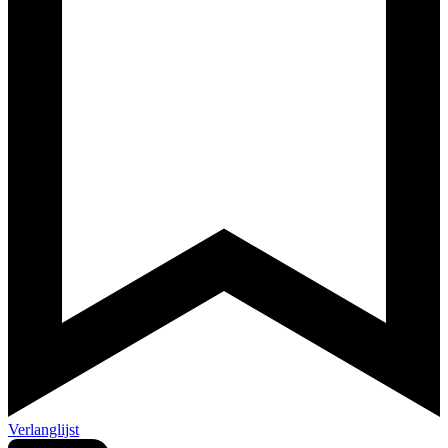
Verlanglijst