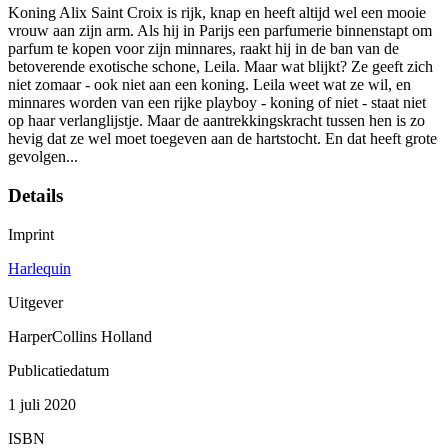
Koning Alix Saint Croix is rijk, knap en heeft altijd wel een mooie
vrouw aan zijn arm. Als hij in Parijs een parfumerie binnenstapt om
parfum te kopen voor zijn minnares, raakt hij in de ban van de
betoverende exotische schone, Leila. Maar wat blijkt? Ze geeft zich
niet zomaar - ook niet aan een koning. Leila weet wat ze wil, en
minnares worden van een rijke playboy - koning of niet - staat niet
op haar verlanglijstje. Maar de aantrekkingskracht tussen hen is zo
hevig dat ze wel moet toegeven aan de hartstocht. En dat heeft grote
gevolgen...
Details
Imprint
Harlequin
Uitgever
HarperCollins Holland
Publicatiedatum
1 juli 2020
ISBN