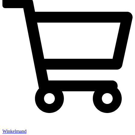
Winkelmand