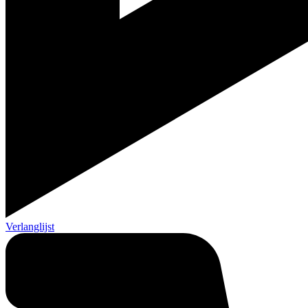
Verlanglijst