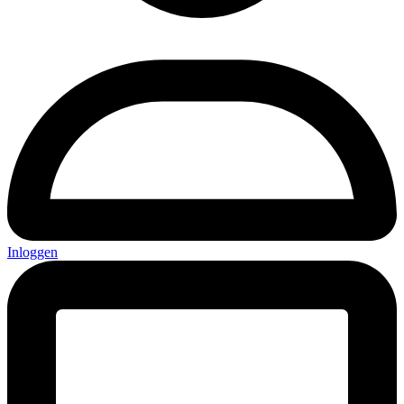
Inloggen