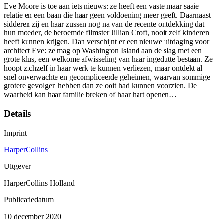
Eve Moore is toe aan iets nieuws: ze heeft een vaste maar saaie
relatie en een baan die haar geen voldoening meer geeft. Daarnaast
sidderen zij en haar zussen nog na van de recente ontdekking dat
hun moeder, de beroemde filmster Jillian Croft, nooit zelf kinderen
heeft kunnen krijgen. Dan verschijnt er een nieuwe uitdaging voor
architect Eve: ze mag op Washington Island aan de slag met een
grote klus, een welkome afwisseling van haar ingedutte bestaan. Ze
hoopt zichzelf in haar werk te kunnen verliezen, maar ontdekt al
snel onverwachte en gecompliceerde geheimen, waarvan sommige
grotere gevolgen hebben dan ze ooit had kunnen voorzien. De
waarheid kan haar familie breken of haar hart openen…
Details
Imprint
HarperCollins
Uitgever
HarperCollins Holland
Publicatiedatum
10 december 2020