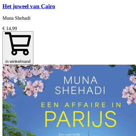
Het juweel van Caïro
Muna Shehadi
€ 14,99
in winkelmand