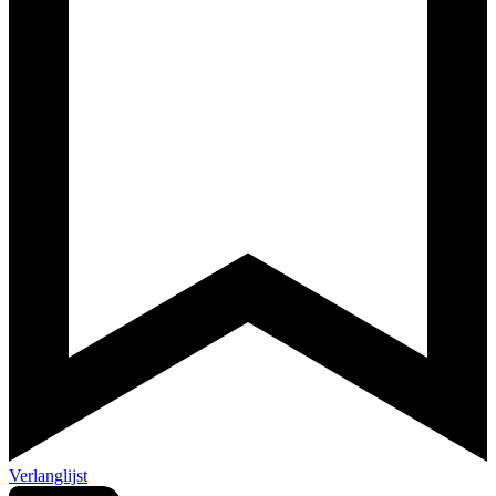
Verlanglijst