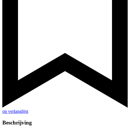
op verlanglijst
Beschrijving