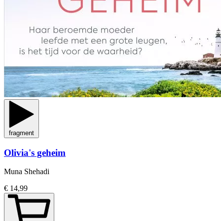
fragment
Olivia's geheim
Muna Shehadi
€ 14,99