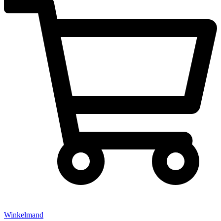
Winkelmand