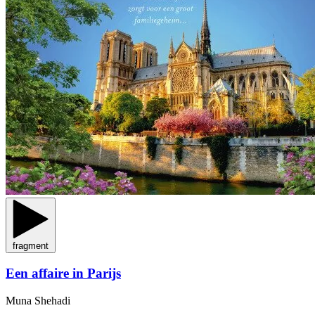
fragment
Een affaire in Parijs
Muna Shehadi