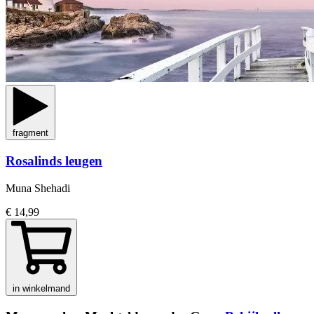
fragment
Rosalinds leugen
Muna Shehadi
€ 14,99
in winkelmand