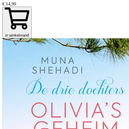
€ 14,99
in winkelmand