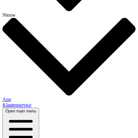
Nieuw
App
Klantenservice
Open main menu