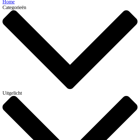
Home
Categorieën
Uitgelicht