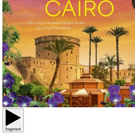
fragment