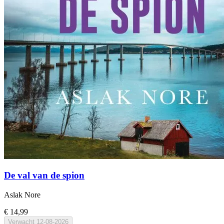
De val van de spion
Aslak Nore
€ 14,99
Verwacht
12-08-2026