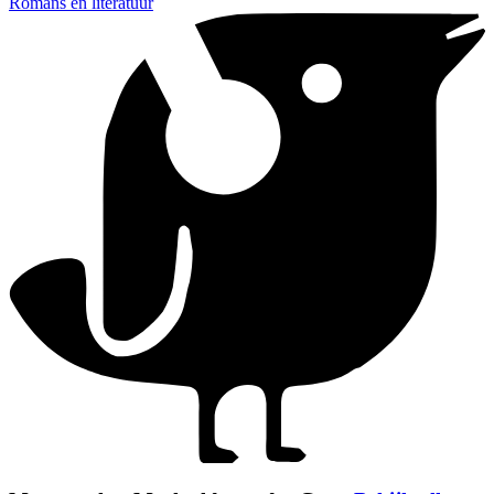
Romans en literatuur