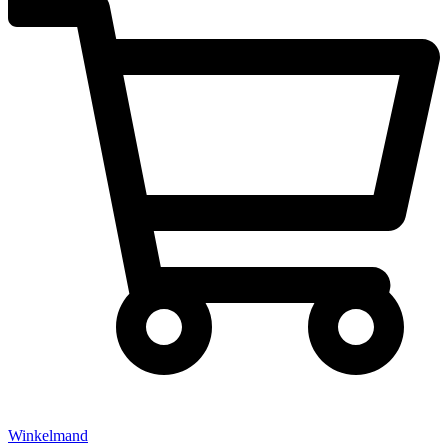
Winkelmand