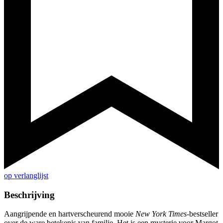
op verlanglijst
Beschrijving
Aangrijpende en hartverscheurend mooie
New York Times
-bestseller
over de ware betekenis van familie. Het is een mysterie voor Margot