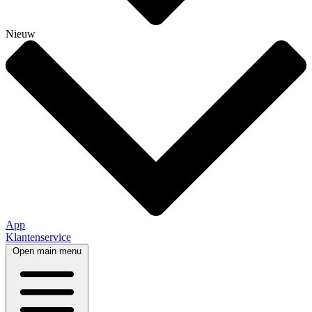
Nieuw
App
Klantenservice
Open main menu