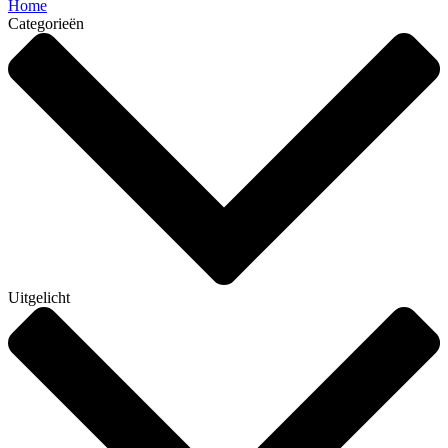
Home
Categorieën
Uitgelicht