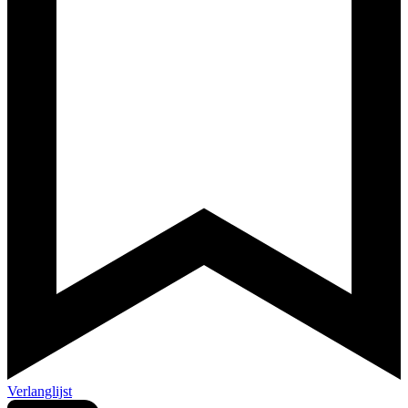
Verlanglijst