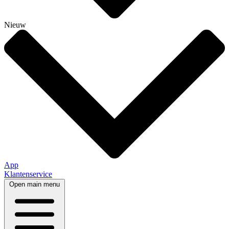
Nieuw
App
Klantenservice
Open main menu