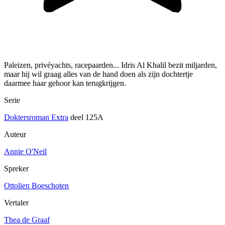
Paleizen, privéyachts, racepaarden... Idris Al Khalil bezit miljarden,
maar hij wil graag alles van de hand doen als zijn dochtertje
daarmee haar gehoor kan terugkrijgen.
Serie
Doktersroman Extra
deel 125A
Auteur
Annie O'Neil
Spreker
Ottolien Boeschoten
Vertaler
Thea de Graaf