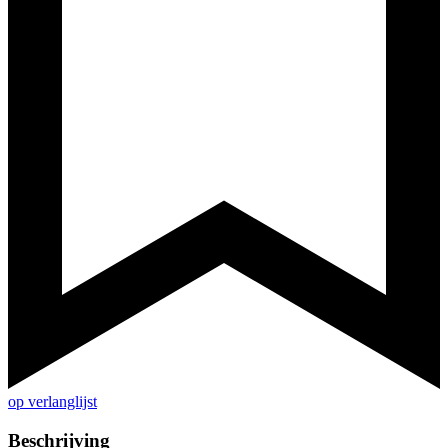
op verlanglijst
Beschrijving