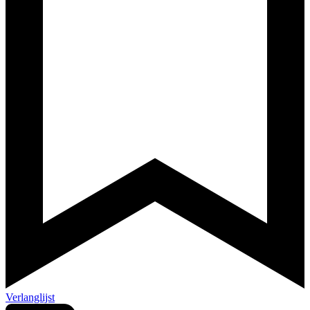
Verlanglijst