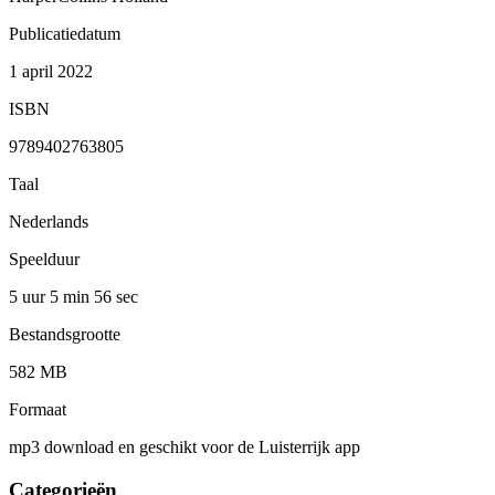
Publicatiedatum
1 april 2022
ISBN
9789402763805
Taal
Nederlands
Speelduur
5 uur 5 min
56 sec
Bestandsgrootte
582 MB
Formaat
mp3 download en geschikt voor de Luisterrijk app
Categorieën