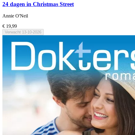
24 dagen in Christmas Street
Annie O'Neil
€ 19,99
Verwacht
13-10-2026