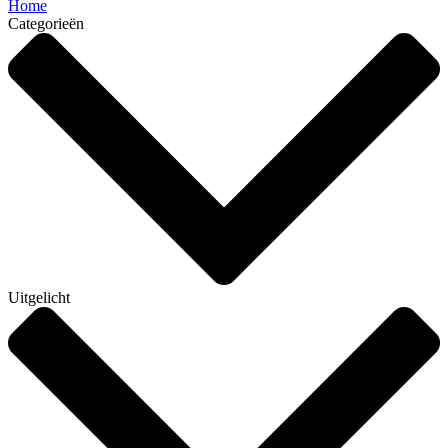
Home
Categorieën
Uitgelicht