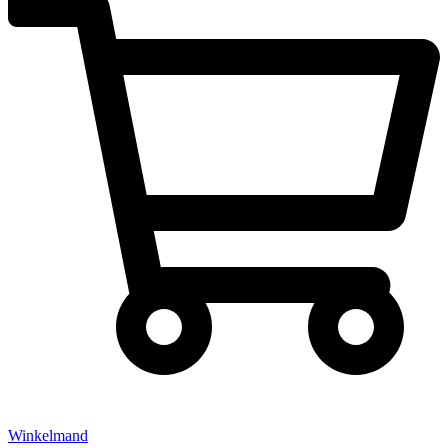
Winkelmand