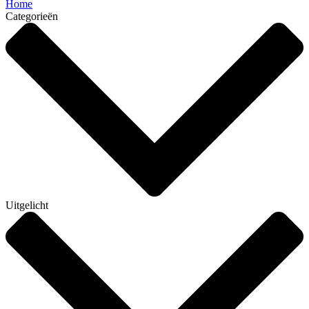
Home
Categorieën
Uitgelicht