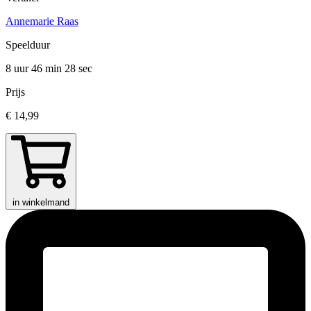
Annemarie Raas
Speelduur
8 uur 46 min
28 sec
Prijs
€ 14,99
in winkelmand