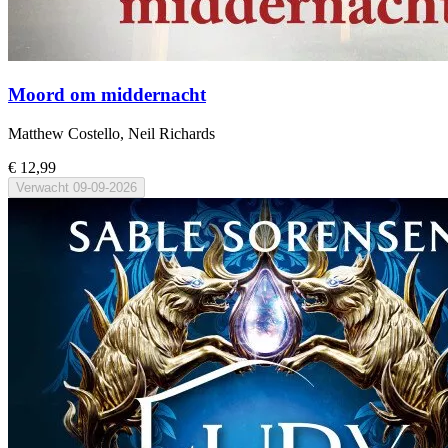
Moord om middernacht
Matthew Costello, Neil Richards
€ 12,99
Verwacht
09-09-2026