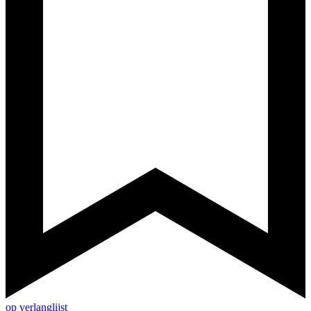
op verlanglijst