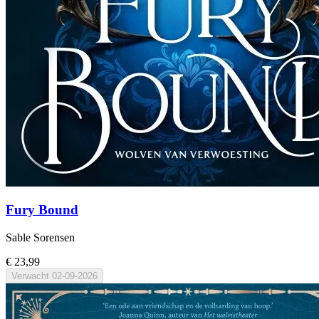
Fury Bound
Sable Sorensen
€ 23,99
Verwacht
02-09-2026