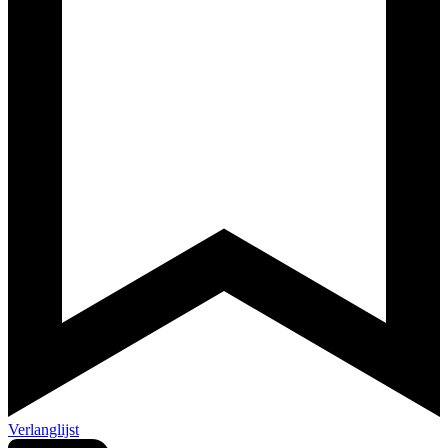
Verlanglijst