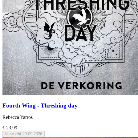
Fourth Wing - Threshing day
Rebecca Yarros
€ 23,99
Verwacht
29-09-2026