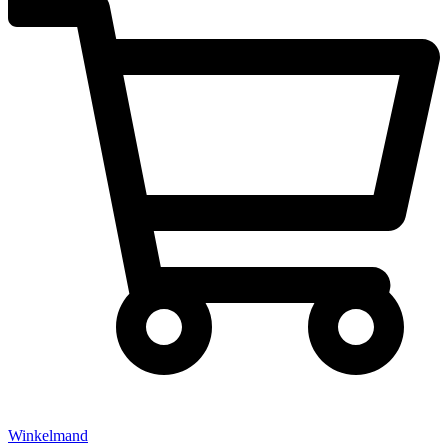
Winkelmand