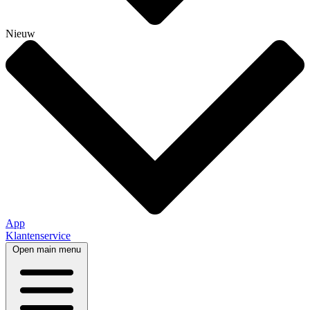
Nieuw
App
Klantenservice
Open main menu