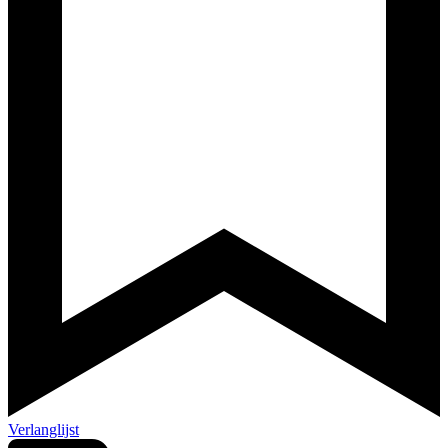
Verlanglijst