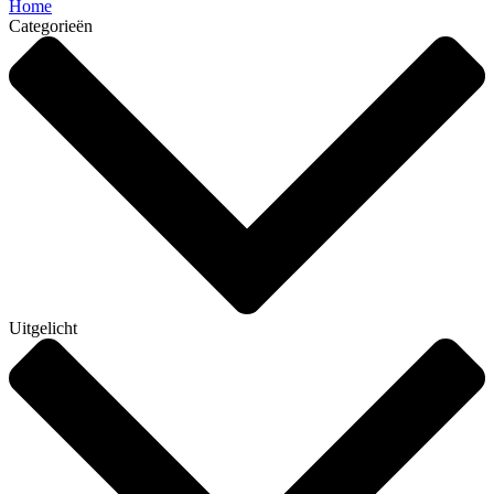
Home
Categorieën
Uitgelicht