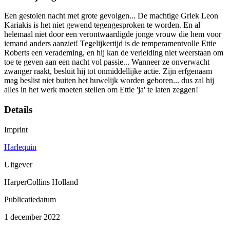
Een gestolen nacht met grote gevolgen... De machtige Griek Leon
Kariakis is het niet gewend tegengesproken te worden. En al
helemaal niet door een verontwaardigde jonge vrouw die hem voor
iemand anders aanziet! Tegelijkertijd is de temperamentvolle Ettie
Roberts een verademing, en hij kan de verleiding niet weerstaan om
toe te geven aan een nacht vol passie... Wanneer ze onverwacht
zwanger raakt, besluit hij tot onmiddellijke actie. Zijn erfgenaam
mag beslist niet buiten het huwelijk worden geboren... dus zal hij
alles in het werk moeten stellen om Ettie 'ja' te laten zeggen!
Details
Imprint
Harlequin
Uitgever
HarperCollins Holland
Publicatiedatum
1 december 2022