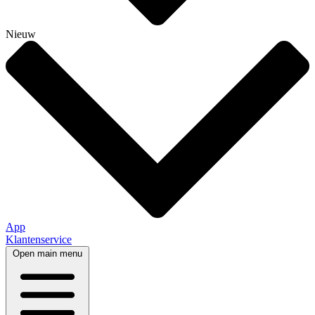
Nieuw
App
Klantenservice
Open main menu