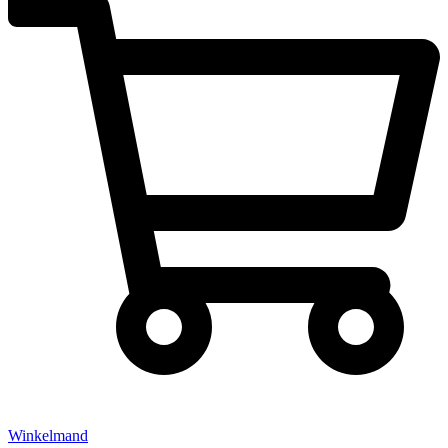
Winkelmand