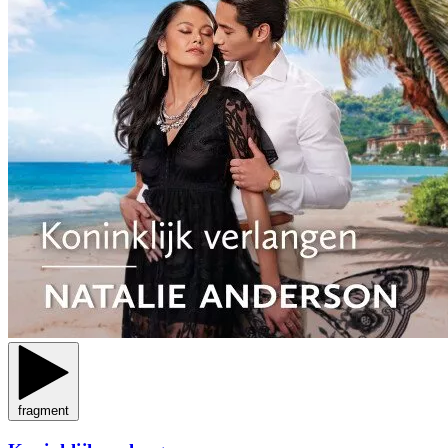
fragment