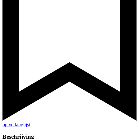
op verlanglijst
Beschrijving